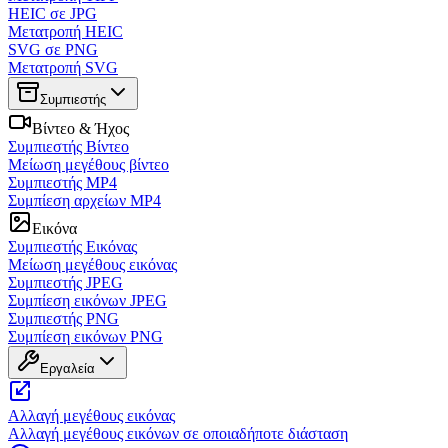
HEIC σε JPG
Μετατροπή HEIC
SVG σε PNG
Μετατροπή SVG
Συμπιεστής
Βίντεο & Ήχος
Συμπιεστής Βίντεο
Μείωση μεγέθους βίντεο
Συμπιεστής MP4
Συμπίεση αρχείων MP4
Εικόνα
Συμπιεστής Εικόνας
Μείωση μεγέθους εικόνας
Συμπιεστής JPEG
Συμπίεση εικόνων JPEG
Συμπιεστής PNG
Συμπίεση εικόνων PNG
Εργαλεία
Αλλαγή μεγέθους εικόνας
Αλλαγή μεγέθους εικόνων σε οποιαδήποτε διάσταση