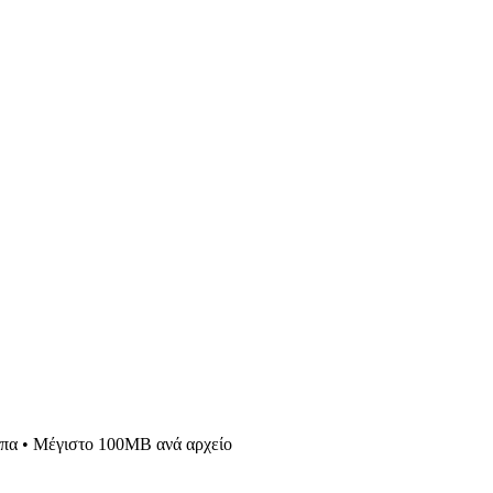
τυπα • Μέγιστο 100MB ανά αρχείο