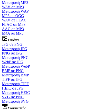
Μετατροπή MP3
WAV σε MP3
Μετατροπή WAV
MP3 σε OGG
WAV σε FLAC
FLAC σε MP3
AAC σε MP3
M4A σε MP3
Εικόνα
JPG σε PNG
Μετατροπή JPG
PNG σε JPG
Μετατροπή PNG
WebP σε JPG
Μετατροπή WebP
BMP σε PNG
Μετατροπή BMP
TIFF σε JPG
Μετατροπή TIFF
HEIC σε JPG
Μετατροπή HEIC
SVG σε PNG
Μετατροπή SVG
Συμπιεστής