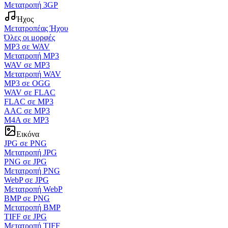
Μετατροπή 3GP
Ήχος
Μετατροπέας Ήχου
Όλες οι μορφές
MP3 σε WAV
Μετατροπή MP3
WAV σε MP3
Μετατροπή WAV
MP3 σε OGG
WAV σε FLAC
FLAC σε MP3
AAC σε MP3
M4A σε MP3
Εικόνα
JPG σε PNG
Μετατροπή JPG
PNG σε JPG
Μετατροπή PNG
WebP σε JPG
Μετατροπή WebP
BMP σε PNG
Μετατροπή BMP
TIFF σε JPG
Μετατροπή TIFF