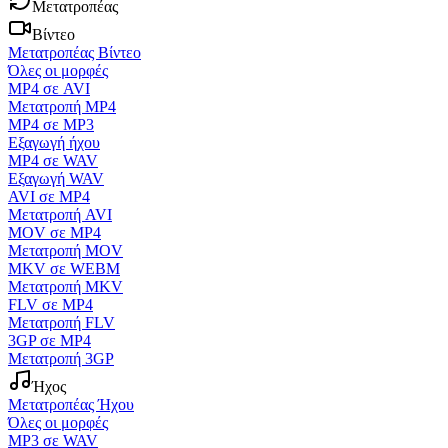
Μετατροπέας
Βίντεο
Μετατροπέας Βίντεο
Όλες οι μορφές
MP4 σε AVI
Μετατροπή MP4
MP4 σε MP3
Εξαγωγή ήχου
MP4 σε WAV
Εξαγωγή WAV
AVI σε MP4
Μετατροπή AVI
MOV σε MP4
Μετατροπή MOV
MKV σε WEBM
Μετατροπή MKV
FLV σε MP4
Μετατροπή FLV
3GP σε MP4
Μετατροπή 3GP
Ήχος
Μετατροπέας Ήχου
Όλες οι μορφές
MP3 σε WAV