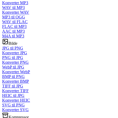
Konverter MP3
WAV til MP3
Konverter WAV
MP3 til OGG
WAV til FLAC
FLAC til MP3
AAC til MP3
M4A til MP3
Bilde
JPG til PNG
Konverter JPG
PNG til JPG
Konverter PNG
WebP til JPG
Konverter WebP
BMP til PNG
Konverter BMP
TIFF til JPG
Konverter TIFF
HEIC til JPG
Konverter HEIC
SVG til PNG
Konverter SVG
Kompressor