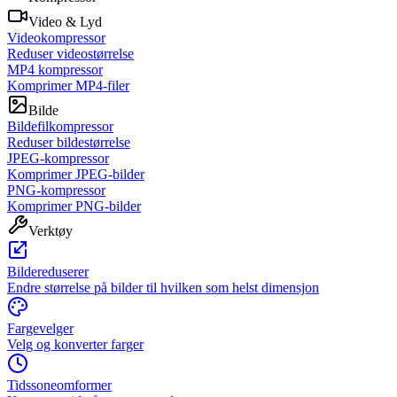
Video & Lyd
Videokompressor
Reduser videostørrelse
MP4 kompressor
Komprimer MP4-filer
Bilde
Bildefilkompressor
Reduser bildestørrelse
JPEG-kompressor
Komprimer JPEG-bilder
PNG-kompressor
Komprimer PNG-bilder
Verktøy
Bildereduserer
Endre størrelse på bilder til hvilken som helst dimensjon
Fargevelger
Velg og konverter farger
Tidssoneomformer