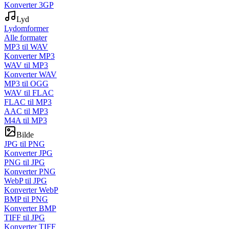
Konverter 3GP
Lyd
Lydomformer
Alle formater
MP3 til WAV
Konverter MP3
WAV til MP3
Konverter WAV
MP3 til OGG
WAV til FLAC
FLAC til MP3
AAC til MP3
M4A til MP3
Bilde
JPG til PNG
Konverter JPG
PNG til JPG
Konverter PNG
WebP til JPG
Konverter WebP
BMP til PNG
Konverter BMP
TIFF til JPG
Konverter TIFF