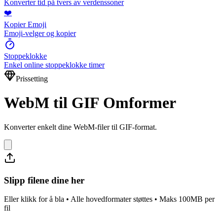
Konverter tid på tvers av verdenssoner
❤️
Kopier Emoji
Emoji-velger og kopier
Stoppeklokke
Enkel online stoppeklokke timer
Prissetting
WebM til GIF Omformer
Konverter enkelt dine WebM-filer til GIF-format.
Slipp filene dine her
Eller klikk for å bla • Alle hovedformater støttes • Maks 100MB per
fil