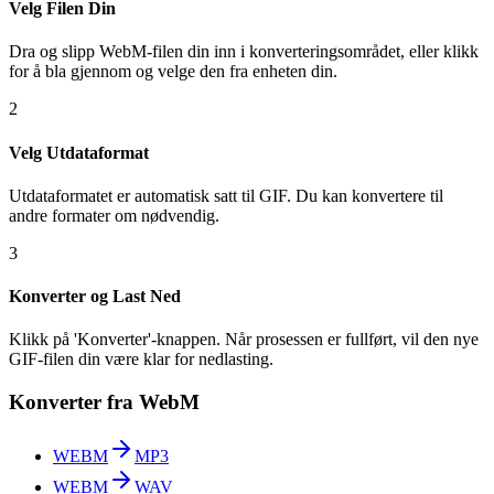
Velg Filen Din
Dra og slipp WebM-filen din inn i konverteringsområdet, eller klikk
for å bla gjennom og velge den fra enheten din.
2
Velg Utdataformat
Utdataformatet er automatisk satt til GIF. Du kan konvertere til
andre formater om nødvendig.
3
Konverter og Last Ned
Klikk på 'Konverter'-knappen. Når prosessen er fullført, vil den nye
GIF-filen din være klar for nedlasting.
Konverter fra WebM
WEBM
MP3
WEBM
WAV