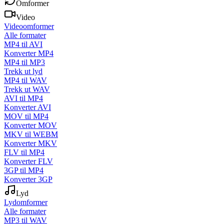
Omformer
Video
Videoomformer
Alle formater
MP4 til AVI
Konverter MP4
MP4 til MP3
Trekk ut lyd
MP4 til WAV
Trekk ut WAV
AVI til MP4
Konverter AVI
MOV til MP4
Konverter MOV
MKV til WEBM
Konverter MKV
FLV til MP4
Konverter FLV
3GP til MP4
Konverter 3GP
Lyd
Lydomformer
Alle formater
MP3 til WAV