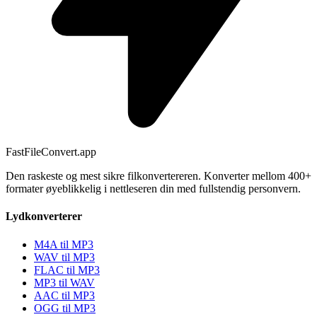
FastFileConvert.app
Den raskeste og mest sikre filkonvertereren. Konverter mellom 400+
formater øyeblikkelig i nettleseren din med fullstendig personvern.
Lydkonverterer
M4A til MP3
WAV til MP3
FLAC til MP3
MP3 til WAV
AAC til MP3
OGG til MP3