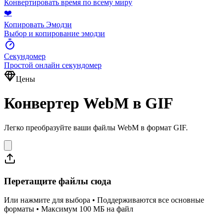
Конвертировать время по всему миру
❤️
Копировать Эмодзи
Выбор и копирование эмодзи
Секундомер
Простой онлайн секундомер
Цены
Конвертер WebM в GIF
Легко преобразуйте ваши файлы WebM в формат GIF.
Перетащите файлы сюда
Или нажмите для выбора • Поддерживаются все основные
форматы • Максимум 100 МБ на файл