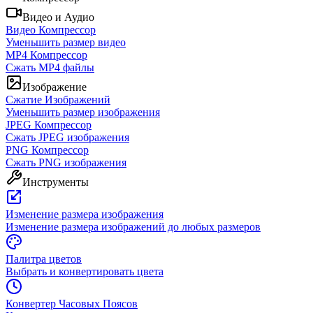
Видео и Аудио
Видео Компрессор
Уменьшить размер видео
MP4 Компрессор
Сжать MP4 файлы
Изображение
Сжатие Изображений
Уменьшить размер изображения
JPEG Компрессор
Сжать JPEG изображения
PNG Компрессор
Сжать PNG изображения
Инструменты
Изменение размера изображения
Изменение размера изображений до любых размеров
Палитра цветов
Выбрать и конвертировать цвета
Конвертер Часовых Поясов