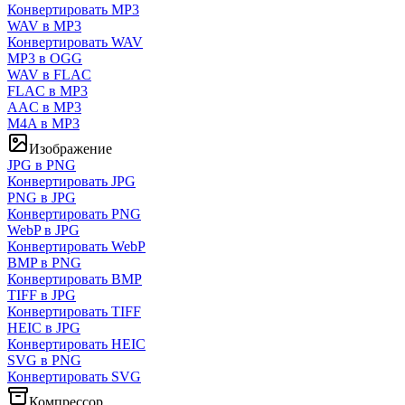
Конвертировать MP3
WAV в MP3
Конвертировать WAV
MP3 в OGG
WAV в FLAC
FLAC в MP3
AAC в MP3
M4A в MP3
Изображение
JPG в PNG
Конвертировать JPG
PNG в JPG
Конвертировать PNG
WebP в JPG
Конвертировать WebP
BMP в PNG
Конвертировать BMP
TIFF в JPG
Конвертировать TIFF
HEIC в JPG
Конвертировать HEIC
SVG в PNG
Конвертировать SVG
Компрессор