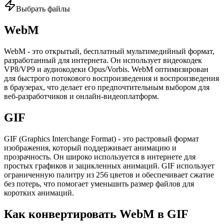
Выбрать файлы
WebM
WebM - это открытый, бесплатный мультимедийный формат,
разработанный для интернета. Он использует видеокодек
VP8/VP9 и аудиокодеки Opus/Vorbis. WebM оптимизирован
для быстрого потокового воспроизведения и воспроизведения
в браузерах, что делает его предпочтительным выбором для
веб-разработчиков и онлайн-видеоплатформ.
GIF
GIF (Graphics Interchange Format) - это растровый формат
изображения, который поддерживает анимацию и
прозрачность. Он широко используется в интернете для
простых графиков и зацикленных анимаций. GIF использует
ограниченную палитру из 256 цветов и обеспечивает сжатие
без потерь, что помогает уменьшить размер файлов для
коротких анимаций.
Как конвертировать WebM в GIF