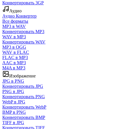
Конвертировать 3GP
Аудио
Аудио Конвертер
Все форматы
MP3 в WAV
Конвертировать MP3
WAV в MP3
Конвертировать WAV
MP3 в OGG
WAV в FLAC
FLAC в MP3
AAC в MP3
M4A в MP3
Изображение
JPG в PNG
Конвертировать JPG
PNG в JPG
Конвертировать PNG
WebP в JPG
Конвертировать WebP
BMP в PNG
Конвертировать BMP
TIFF в JPG
Конвертировать TIFF