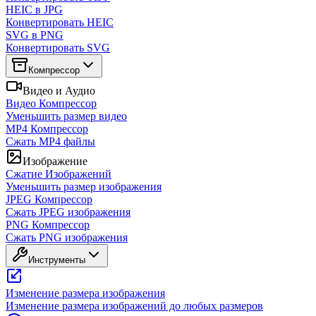
HEIC в JPG
Конвертировать HEIC
SVG в PNG
Конвертировать SVG
Компрессор
Видео и Аудио
Видео Компрессор
Уменьшить размер видео
MP4 Компрессор
Сжать MP4 файлы
Изображение
Сжатие Изображений
Уменьшить размер изображения
JPEG Компрессор
Сжать JPEG изображения
PNG Компрессор
Сжать PNG изображения
Инструменты
Изменение размера изображения
Изменение размера изображений до любых размеров