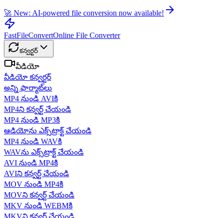
🚀 New: AI-powered file conversion now available!
FastFileConvert
Online File Converter
కన్వర్టర్
వీడియో
వీడియో కన్వర్టర్
అన్ని ఫార్మాట్‌లు
MP4 నుండి AVIకి
MP4ని కన్వర్ట్ చేయండి
MP4 నుండి MP3కి
ఆడియోను ఎక్స్‌ట్రాక్ట్ చేయండి
MP4 నుండి WAVకి
WAVను ఎక్స్‌ట్రాక్ట్ చేయండి
AVI నుండి MP4కి
AVIని కన్వర్ట్ చేయండి
MOV నుండి MP4కి
MOVని కన్వర్ట్ చేయండి
MKV నుండి WEBMకి
MKVని కన్వర్ట్ చేయండి