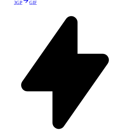
3GP
GIF