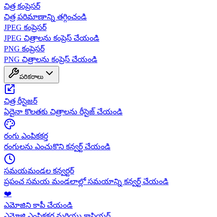
చిత్ర కంప్రెసర్
చిత్ర పరిమాణాన్ని తగ్గించండి
JPEG కంప్రెసర్
JPEG చిత్రాలను కంప్రెస్ చేయండి
PNG కంప్రెసర్
PNG చిత్రాలను కంప్రెస్ చేయండి
పరికరాలు
చిత్ర రీసైజర్
ఏదైనా కొలతకు చిత్రాలను రీసైజ్ చేయండి
రంగు ఎంపికకర్త
రంగులను ఎంచుకొని కన్వర్ట్ చేయండి
సమయమండల కన్వర్టర్
ప్రపంచ సమయ మండలాల్లో సమయాన్ని కన్వర్ట్ చేయండి
❤️
ఎమోజిని కాపీ చేయండి
ఎమోజి ఎంపికకర్త మరియు కాపియర్