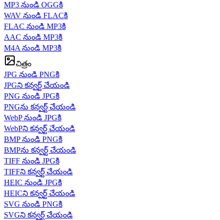
MP3 నుండి OGGకి
WAV నుండి FLACకి
FLAC నుండి MP3కి
AAC నుండి MP3కి
M4A నుండి MP3కి
చిత్రం
JPG నుండి PNGకి
JPGని కన్వర్ట్ చేయండి
PNG నుండి JPGకి
PNGను కన్వర్ట్ చేయండి
WebP నుండి JPGకి
WebPని కన్వర్ట్ చేయండి
BMP నుండి PNGకి
BMPను కన్వర్ట్ చేయండి
TIFF నుండి JPGకి
TIFFని కన్వర్ట్ చేయండి
HEIC నుండి JPGకి
HEICని కన్వర్ట్ చేయండి
SVG నుండి PNGకి
SVGని కన్వర్ట్ చేయండి