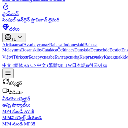
స్టాప్‌వాచ్
సింపుల్ ఆన్‌లైన్ స్టాప్‌వాచ్ టైమర్
ధరలు
TE
Afrikaans
af
Azərbaycan
az
Bahasa Indonesia
id
Bahasa
Melayu
ms
Bosanski
bs
Català
ca
Čeština
cs
Dansk
da
Deutsch
de
Eesti
et
Eng
Việt
vi
Türkçe
tr
Беларуская
be
Български
bg
Кыргызча
ky
Қазақша
kk
М
中文 (简体)
zh-CN
中文 (繁體)
zh-TW
日本語
ja
한국어
ko
కన్వర్టర్
వీడియో
వీడియో కన్వర్టర్
అన్ని ఫార్మాట్‌లు
MP4 నుండి AVIకి
MP4ని కన్వర్ట్ చేయండి
MP4 నుండి MP3కి