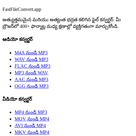
FastFileConvert.app
అత్యుత్తమమైన మరియు అత్యంత భద్రత కలిగిన ఫైల్ కన్వర్టర్. మీ
బ్రౌజర్‌లో 400+ ఫార్మాట్ల మధ్య క్షణాల్లో వ్యక్తిగతంగా మార్చుకోండి.
ఆడియో కన్వర్టర్
M4A నుండి MP3
WAV నుండి MP3
FLAC నుండి MP3
MP3 నుండి WAV
AAC నుండి MP3
OGG నుండి MP3
వీడియో కన్వర్టర్
MP4 నుండి MP3
MOV నుండి MP4
AVI నుండి MP4
MKV నుండి MP4