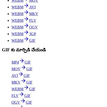
WEBM
MOV
WEBM
AVI
WEBM
MKV
WEBM
FLV
WEBM
OGV
WEBM
3GP
WEBM
GIF
GIF కు మార్పిడి చేయండి
MP4
GIF
MOV
GIF
AVI
GIF
MKV
GIF
WEBM
GIF
FLV
GIF
OGV
GIF