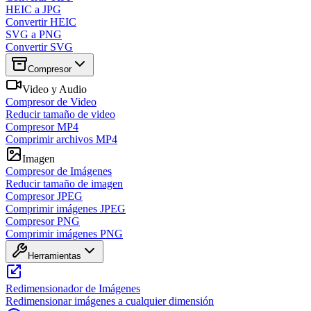
HEIC a JPG
Convertir HEIC
SVG a PNG
Convertir SVG
Compresor
Video y Audio
Compresor de Video
Reducir tamaño de video
Compresor MP4
Comprimir archivos MP4
Imagen
Compresor de Imágenes
Reducir tamaño de imagen
Compresor JPEG
Comprimir imágenes JPEG
Compresor PNG
Comprimir imágenes PNG
Herramientas
Redimensionador de Imágenes
Redimensionar imágenes a cualquier dimensión