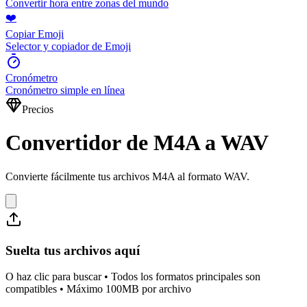
Convertir hora entre zonas del mundo
❤️
Copiar Emoji
Selector y copiador de Emoji
Cronómetro
Cronómetro simple en línea
Precios
Convertidor de M4A a WAV
Convierte fácilmente tus archivos M4A al formato WAV.
Suelta tus archivos aquí
O haz clic para buscar • Todos los formatos principales son
compatibles • Máximo 100MB por archivo