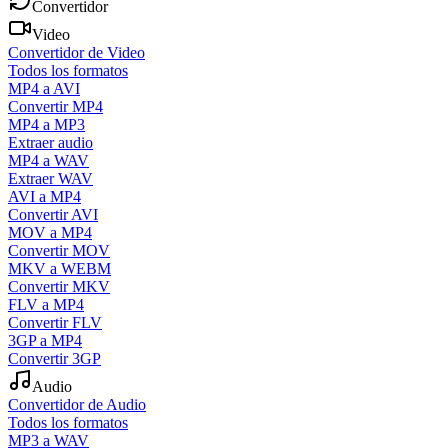
Convertidor
Video
Convertidor de Video
Todos los formatos
MP4 a AVI
Convertir MP4
MP4 a MP3
Extraer audio
MP4 a WAV
Extraer WAV
AVI a MP4
Convertir AVI
MOV a MP4
Convertir MOV
MKV a WEBM
Convertir MKV
FLV a MP4
Convertir FLV
3GP a MP4
Convertir 3GP
Audio
Convertidor de Audio
Todos los formatos
MP3 a WAV