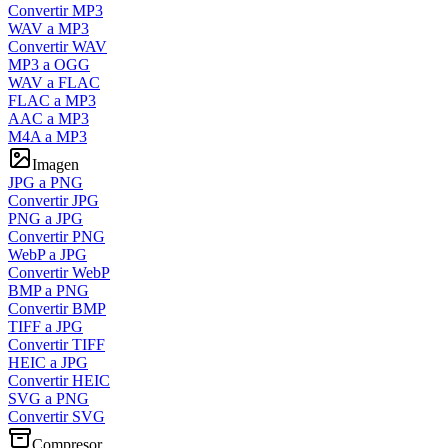
Convertir MP3
WAV a MP3
Convertir WAV
MP3 a OGG
WAV a FLAC
FLAC a MP3
AAC a MP3
M4A a MP3
Imagen
JPG a PNG
Convertir JPG
PNG a JPG
Convertir PNG
WebP a JPG
Convertir WebP
BMP a PNG
Convertir BMP
TIFF a JPG
Convertir TIFF
HEIC a JPG
Convertir HEIC
SVG a PNG
Convertir SVG
Compresor