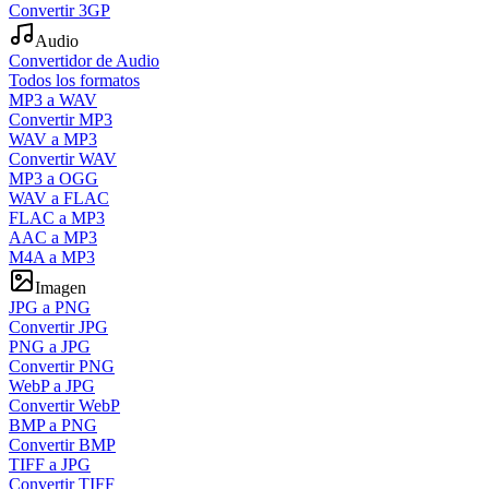
Convertir 3GP
Audio
Convertidor de Audio
Todos los formatos
MP3 a WAV
Convertir MP3
WAV a MP3
Convertir WAV
MP3 a OGG
WAV a FLAC
FLAC a MP3
AAC a MP3
M4A a MP3
Imagen
JPG a PNG
Convertir JPG
PNG a JPG
Convertir PNG
WebP a JPG
Convertir WebP
BMP a PNG
Convertir BMP
TIFF a JPG
Convertir TIFF