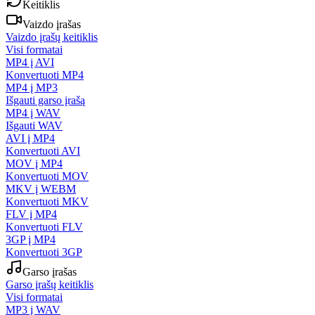
Keitiklis
Vaizdo įrašas
Vaizdo įrašų keitiklis
Visi formatai
MP4 į AVI
Konvertuoti MP4
MP4 į MP3
Išgauti garso įrašą
MP4 į WAV
Išgauti WAV
AVI į MP4
Konvertuoti AVI
MOV į MP4
Konvertuoti MOV
MKV į WEBM
Konvertuoti MKV
FLV į MP4
Konvertuoti FLV
3GP į MP4
Konvertuoti 3GP
Garso įrašas
Garso įrašų keitiklis
Visi formatai
MP3 į WAV