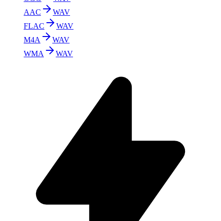
AAC
WAV
FLAC
WAV
M4A
WAV
WMA
WAV