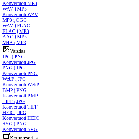
Konvertuoti MP3
WAV į MP3
Konvertuoti WAV
MP3 į OGG
WAV į FLAC
FLAC į MP3
AAC į MP3
M4A į MP3
Vaizdas
JPG į PNG
Konvertuoti JPG
PNG į JPG
Konvertuoti PNG
WebP į JPG
Konvertuoti WebP
BMP į PNG
Konvertuoti BMP
TIFF į JPG
Konvertuoti TIFF
HEIC į JPG
Konvertuoti HEIC
SVG į PNG
Konvertuoti SVG
Kompresorius