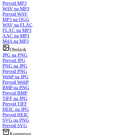
Prevod MP3
WAV na MP3
Prevod WAV
MP3 na OGG
WAV na FLAC
FLAC na MP3
AAC na MP3
M4A na MP3
Obrázok
JPG na PNG
Prevod JPG
PNG na JPG
Prevod PNG
WebP na JPG
Prevod WebP
BMP na PNG
Prevod BMP
TIFF na JPG
Prevod TIFF
HEIC na JPG
Prevod HEIC
SVG na PNG
Prevod SVG
Kompresor