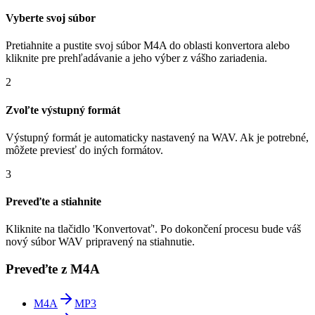
Vyberte svoj súbor
Pretiahnite a pustite svoj súbor M4A do oblasti konvertora alebo
kliknite pre prehľadávanie a jeho výber z vášho zariadenia.
2
Zvoľte výstupný formát
Výstupný formát je automaticky nastavený na WAV. Ak je potrebné,
môžete previesť do iných formátov.
3
Preveďte a stiahnite
Kliknite na tlačidlo 'Konvertovať'. Po dokončení procesu bude váš
nový súbor WAV pripravený na stiahnutie.
Preveďte z M4A
M4A
MP3