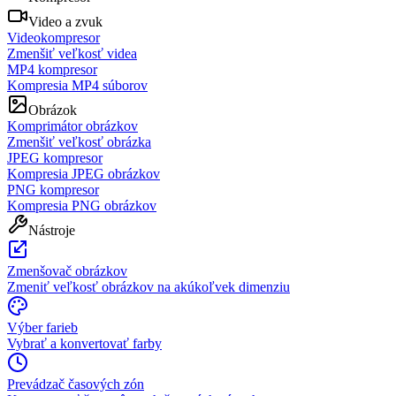
Video a zvuk
Videokompresor
Zmenšiť veľkosť videa
MP4 kompresor
Kompresia MP4 súborov
Obrázok
Komprimátor obrázkov
Zmenšiť veľkosť obrázka
JPEG kompresor
Kompresia JPEG obrázkov
PNG kompresor
Kompresia PNG obrázkov
Nástroje
Zmenšovač obrázkov
Zmeniť veľkosť obrázkov na akúkoľvek dimenziu
Výber farieb
Vybrať a konvertovať farby
Prevádzač časových zón