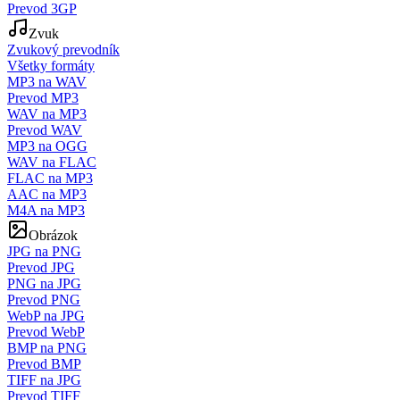
Prevod 3GP
Zvuk
Zvukový prevodník
Všetky formáty
MP3 na WAV
Prevod MP3
WAV na MP3
Prevod WAV
MP3 na OGG
WAV na FLAC
FLAC na MP3
AAC na MP3
M4A na MP3
Obrázok
JPG na PNG
Prevod JPG
PNG na JPG
Prevod PNG
WebP na JPG
Prevod WebP
BMP na PNG
Prevod BMP
TIFF na JPG
Prevod TIFF