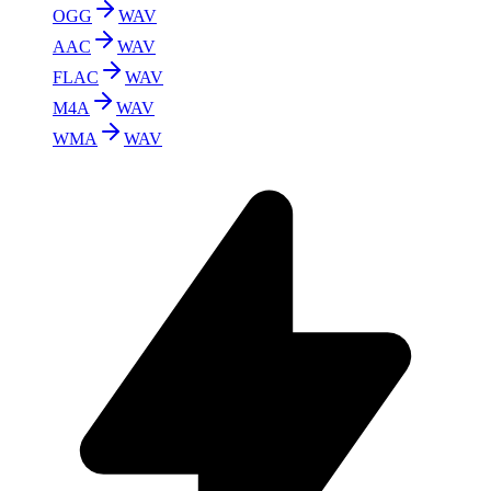
OGG
WAV
AAC
WAV
FLAC
WAV
M4A
WAV
WMA
WAV