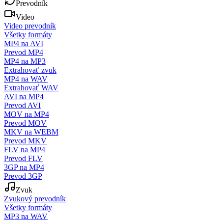
Prevodník
Video
Video prevodník
Všetky formáty
MP4 na AVI
Prevod MP4
MP4 na MP3
Extrahovať zvuk
MP4 na WAV
Extrahovať WAV
AVI na MP4
Prevod AVI
MOV na MP4
Prevod MOV
MKV na WEBM
Prevod MKV
FLV na MP4
Prevod FLV
3GP na MP4
Prevod 3GP
Zvuk
Zvukový prevodník
Všetky formáty
MP3 na WAV