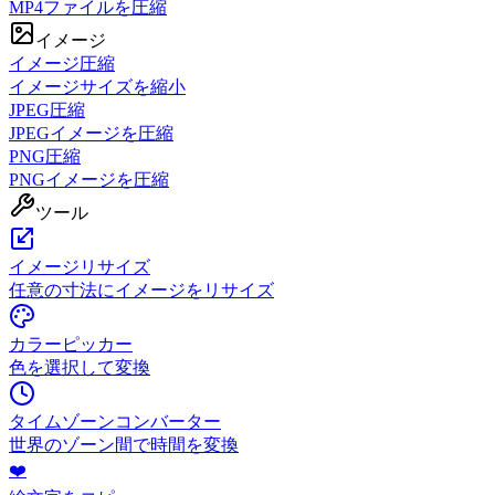
MP4ファイルを圧縮
イメージ
イメージ圧縮
イメージサイズを縮小
JPEG圧縮
JPEGイメージを圧縮
PNG圧縮
PNGイメージを圧縮
ツール
イメージリサイズ
任意の寸法にイメージをリサイズ
カラーピッカー
色を選択して変換
タイムゾーンコンバーター
世界のゾーン間で時間を変換
❤️