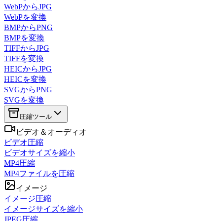
WebPからJPG
WebPを変換
BMPからPNG
BMPを変換
TIFFからJPG
TIFFを変換
HEICからJPG
HEICを変換
SVGからPNG
SVGを変換
圧縮ツール
ビデオ＆オーディオ
ビデオ圧縮
ビデオサイズを縮小
MP4圧縮
MP4ファイルを圧縮
イメージ
イメージ圧縮
イメージサイズを縮小
JPEG圧縮