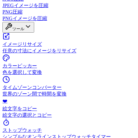
JPEGイメージを圧縮
PNG圧縮
PNGイメージを圧縮
ツール
イメージリサイズ
任意の寸法にイメージをリサイズ
カラーピッカー
色を選択して変換
タイムゾーンコンバーター
世界のゾーン間で時間を変換
❤️
絵文字をコピー
絵文字の選択とコピー
ストップウォッチ
シンプルなオンラインストップウォッチタイマー