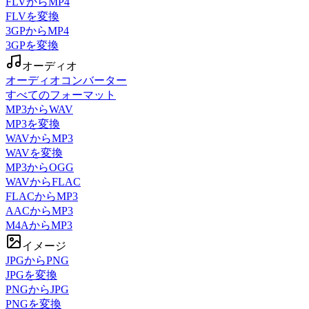
FLVからMP4
FLVを変換
3GPからMP4
3GPを変換
オーディオ
オーディオコンバーター
すべてのフォーマット
MP3からWAV
MP3を変換
WAVからMP3
WAVを変換
MP3からOGG
WAVからFLAC
FLACからMP3
AACからMP3
M4AからMP3
イメージ
JPGからPNG
JPGを変換
PNGからJPG
PNGを変換