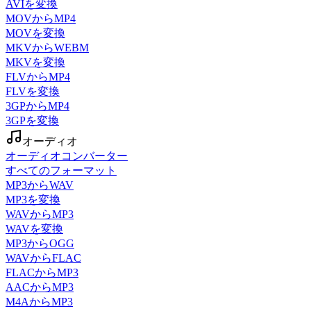
AVIを変換
MOVからMP4
MOVを変換
MKVからWEBM
MKVを変換
FLVからMP4
FLVを変換
3GPからMP4
3GPを変換
オーディオ
オーディオコンバーター
すべてのフォーマット
MP3からWAV
MP3を変換
WAVからMP3
WAVを変換
MP3からOGG
WAVからFLAC
FLACからMP3
AACからMP3
M4AからMP3