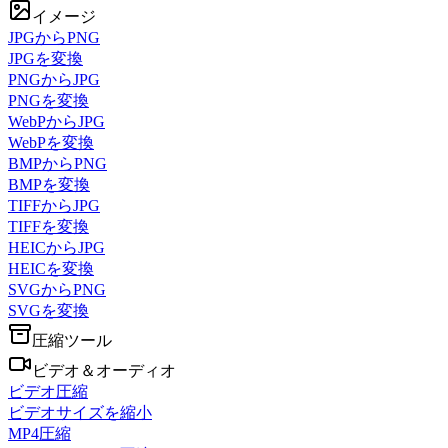
イメージ
JPGからPNG
JPGを変換
PNGからJPG
PNGを変換
WebPからJPG
WebPを変換
BMPからPNG
BMPを変換
TIFFからJPG
TIFFを変換
HEICからJPG
HEICを変換
SVGからPNG
SVGを変換
圧縮ツール
ビデオ＆オーディオ
ビデオ圧縮
ビデオサイズを縮小
MP4圧縮