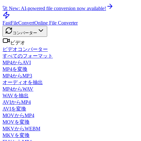
🚀 New: AI-powered file conversion now available!
FastFileConvert
Online File Converter
コンバーター
ビデオ
ビデオコンバーター
すべてのフォーマット
MP4からAVI
MP4を変換
MP4からMP3
オーディオを抽出
MP4からWAV
WAVを抽出
AVIからMP4
AVIを変換
MOVからMP4
MOVを変換
MKVからWEBM
MKVを変換