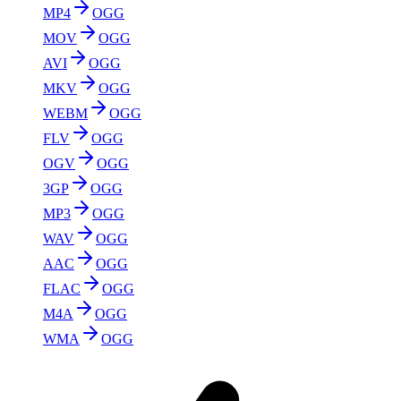
MP4
OGG
MOV
OGG
AVI
OGG
MKV
OGG
WEBM
OGG
FLV
OGG
OGV
OGG
3GP
OGG
MP3
OGG
WAV
OGG
AAC
OGG
FLAC
OGG
M4A
OGG
WMA
OGG