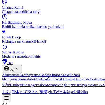
Chagua Rangi
Chagua na badilisha rangi
Kinabadilisha Muda
Badilisha muda katika maeneo ya duniani
❤️
Nakili Emoji
Kichagua na kinanakili Emoji
Saa ya Kuacha
Muda wa mtandaoni rahisi
Bei
SW
Afrikaans
af
Azərbaycan
az
Bahasa Indonesia
id
Bahasa
Melayu
ms
Bosanski
bs
Català
ca
Čeština
cs
Dansk
da
Deutsch
de
Eesti
et
Eng
Việt
vi
Türkçe
tr
Беларуская
be
Български
bg
Кыргызча
ky
Қазақша
kk
М
中文 (简体)
zh-CN
中文 (繁體)
zh-TW
日本語
ja
한국어
ko