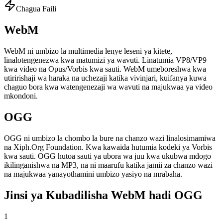
Chagua Faili
WebM
WebM ni umbizo la multimedia lenye leseni ya kitete,
linalotengenezwa kwa matumizi ya wavuti. Linatumia VP8/VP9
kwa video na Opus/Vorbis kwa sauti. WebM umeboreshwa kwa
utiririshaji wa haraka na uchezaji katika vivinjari, kuifanya kuwa
chaguo bora kwa watengenezaji wa wavuti na majukwaa ya video
mkondoni.
OGG
OGG ni umbizo la chombo la bure na chanzo wazi linalosimamiwa
na Xiph.Org Foundation. Kwa kawaida hutumia kodeki ya Vorbis
kwa sauti. OGG hutoa sauti ya ubora wa juu kwa ukubwa mdogo
ikilinganishwa na MP3, na ni maarufu katika jamii za chanzo wazi
na majukwaa yanayothamini umbizo yasiyo na mrabaha.
Jinsi ya Kubadilisha WebM hadi OGG
1