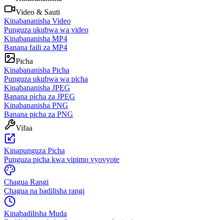
Video & Sauti
Kinabananisha Video
Punguza ukubwa wa video
Kinabananisha MP4
Banana faili za MP4
Picha
Kinabananisha Picha
Punguza ukubwa wa picha
Kinabananisha JPEG
Banana picha za JPEG
Kinabananisha PNG
Banana picha za PNG
Vifaa
Kinapunguza Picha
Punguza picha kwa vipimo vyovyote
Chagua Rangi
Chagua na badilisha rangi
Kinabadilisha Muda