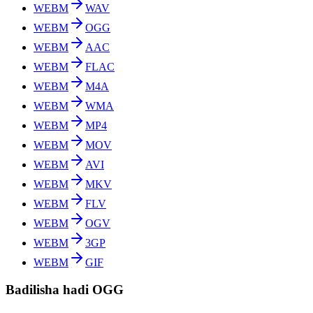
WEBM
WAV
WEBM
OGG
WEBM
AAC
WEBM
FLAC
WEBM
M4A
WEBM
WMA
WEBM
MP4
WEBM
MOV
WEBM
AVI
WEBM
MKV
WEBM
FLV
WEBM
OGV
WEBM
3GP
WEBM
GIF
Badilisha hadi OGG