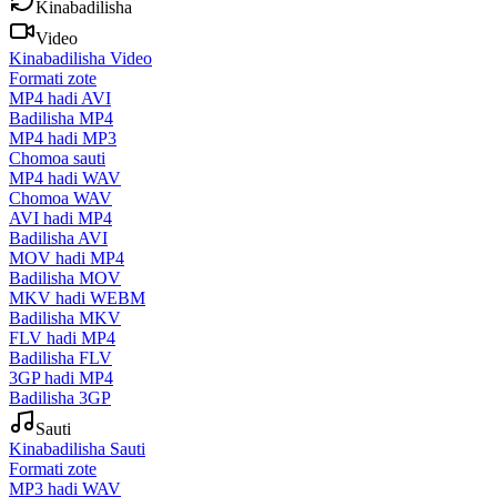
Kinabadilisha
Video
Kinabadilisha Video
Formati zote
MP4 hadi AVI
Badilisha MP4
MP4 hadi MP3
Chomoa sauti
MP4 hadi WAV
Chomoa WAV
AVI hadi MP4
Badilisha AVI
MOV hadi MP4
Badilisha MOV
MKV hadi WEBM
Badilisha MKV
FLV hadi MP4
Badilisha FLV
3GP hadi MP4
Badilisha 3GP
Sauti
Kinabadilisha Sauti
Formati zote
MP3 hadi WAV