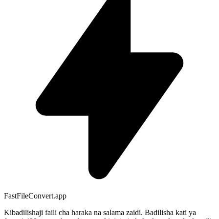
FastFileConvert.app
Kibadilishaji faili cha haraka na salama zaidi. Badilisha kati ya