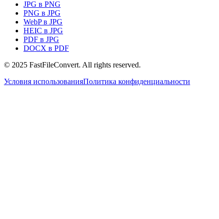
JPG в PNG
PNG в JPG
WebP в JPG
HEIC в JPG
PDF в JPG
DOCX в PDF
© 2025 FastFileConvert. All rights reserved.
Условия использования
Политика конфиденциальности