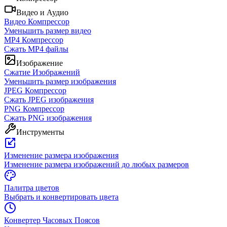
Видео и Аудио
Видео Компрессор
Уменьшить размер видео
MP4 Компрессор
Сжать MP4 файлы
Изображение
Сжатие Изображений
Уменьшить размер изображения
JPEG Компрессор
Сжать JPEG изображения
PNG Компрессор
Сжать PNG изображения
Инструменты
Изменение размера изображения
Изменение размера изображений до любых размеров
Палитра цветов
Выбрать и конвертировать цвета
Конвертер Часовых Поясов