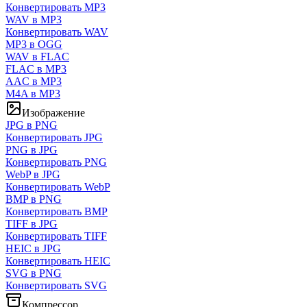
Конвертировать MP3
WAV в MP3
Конвертировать WAV
MP3 в OGG
WAV в FLAC
FLAC в MP3
AAC в MP3
M4A в MP3
Изображение
JPG в PNG
Конвертировать JPG
PNG в JPG
Конвертировать PNG
WebP в JPG
Конвертировать WebP
BMP в PNG
Конвертировать BMP
TIFF в JPG
Конвертировать TIFF
HEIC в JPG
Конвертировать HEIC
SVG в PNG
Конвертировать SVG
Компрессор