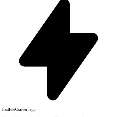
FastFileConvert.app