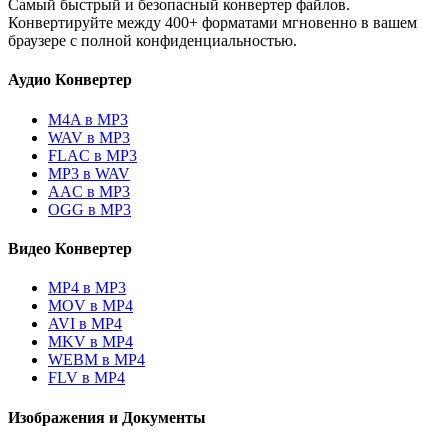
Самый быстрый и безопасный конвертер файлов.
Конвертируйте между 400+ форматами мгновенно в вашем
браузере с полной конфиденциальностью.
Аудио Конвертер
M4A в MP3
WAV в MP3
FLAC в MP3
MP3 в WAV
AAC в MP3
OGG в MP3
Видео Конвертер
MP4 в MP3
MOV в MP4
AVI в MP4
MKV в MP4
WEBM в MP4
FLV в MP4
Изображения и Документы