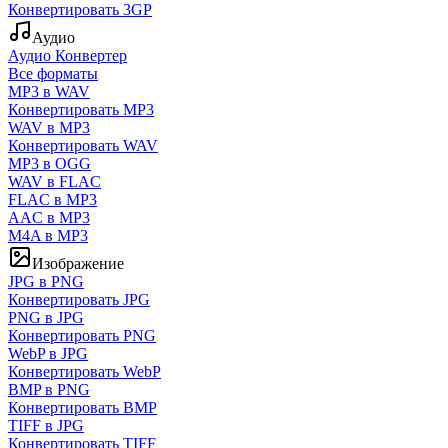
Конвертировать 3GP
Аудио
Аудио Конвертер
Все форматы
MP3 в WAV
Конвертировать MP3
WAV в MP3
Конвертировать WAV
MP3 в OGG
WAV в FLAC
FLAC в MP3
AAC в MP3
M4A в MP3
Изображение
JPG в PNG
Конвертировать JPG
PNG в JPG
Конвертировать PNG
WebP в JPG
Конвертировать WebP
BMP в PNG
Конвертировать BMP
TIFF в JPG
Конвертировать TIFF