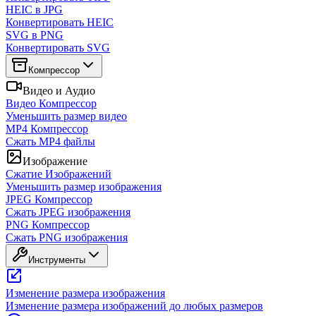
HEIC в JPG
Конвертировать HEIC
SVG в PNG
Конвертировать SVG
Компрессор
Видео и Аудио
Видео Компрессор
Уменьшить размер видео
MP4 Компрессор
Сжать MP4 файлы
Изображение
Сжатие Изображений
Уменьшить размер изображения
JPEG Компрессор
Сжать JPEG изображения
PNG Компрессор
Сжать PNG изображения
Инструменты
Изменение размера изображения
Изменение размера изображений до любых размеров