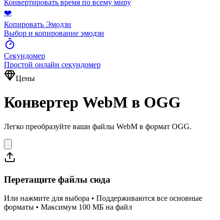
Конвертировать время по всему миру
❤️
Копировать Эмодзи
Выбор и копирование эмодзи
Секундомер
Простой онлайн секундомер
Цены
Конвертер WebM в OGG
Легко преобразуйте ваши файлы WebM в формат OGG.
Перетащите файлы сюда
Или нажмите для выбора • Поддерживаются все основные
форматы • Максимум 100 МБ на файл