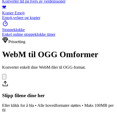
Konverter tid på tvers av verdenssoner
❤️
Kopier Emoji
Emoji-velger og kopier
Stoppeklokke
Enkel online stoppeklokke timer
Prissetting
WebM til OGG Omformer
Konverter enkelt dine WebM-filer til OGG-format.
Slipp filene dine her
Eller klikk for å bla • Alle hovedformater støttes • Maks 100MB per
fil