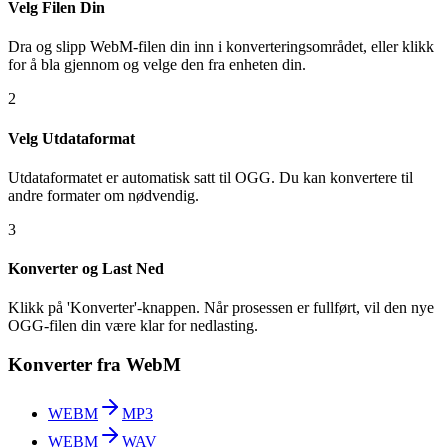
Velg Filen Din
Dra og slipp WebM-filen din inn i konverteringsområdet, eller klikk
for å bla gjennom og velge den fra enheten din.
2
Velg Utdataformat
Utdataformatet er automatisk satt til OGG. Du kan konvertere til
andre formater om nødvendig.
3
Konverter og Last Ned
Klikk på 'Konverter'-knappen. Når prosessen er fullført, vil den nye
OGG-filen din være klar for nedlasting.
Konverter fra WebM
WEBM
MP3
WEBM
WAV