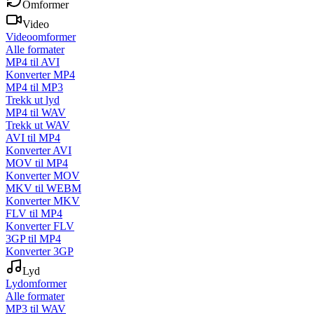
Omformer
Video
Videoomformer
Alle formater
MP4 til AVI
Konverter MP4
MP4 til MP3
Trekk ut lyd
MP4 til WAV
Trekk ut WAV
AVI til MP4
Konverter AVI
MOV til MP4
Konverter MOV
MKV til WEBM
Konverter MKV
FLV til MP4
Konverter FLV
3GP til MP4
Konverter 3GP
Lyd
Lydomformer
Alle formater
MP3 til WAV