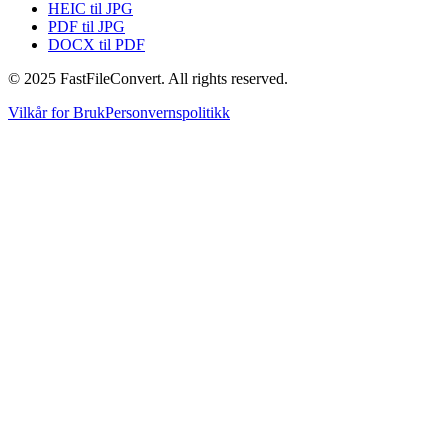
HEIC til JPG
PDF til JPG
DOCX til PDF
© 2025 FastFileConvert. All rights reserved.
Vilkår for Bruk
Personvernspolitikk