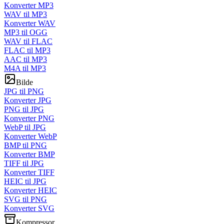
Konverter MP3
WAV til MP3
Konverter WAV
MP3 til OGG
WAV til FLAC
FLAC til MP3
AAC til MP3
M4A til MP3
Bilde
JPG til PNG
Konverter JPG
PNG til JPG
Konverter PNG
WebP til JPG
Konverter WebP
BMP til PNG
Konverter BMP
TIFF til JPG
Konverter TIFF
HEIC til JPG
Konverter HEIC
SVG til PNG
Konverter SVG
Kompressor