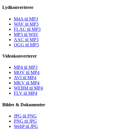
Lydkonverterer
M4A til MP3
WAV til MP3
FLAC til MP3
MP3 til WAV
AAC til MP3
OGG til MP3
Videokonverterer
MP4 til MP3
MOV til MP4
AVI til MP4
MKV til MP4
WEBM til MP4
FLV til MP4
Bilder & Dokumenter
JPG til PNG
PNG til JPG
WebP til JPG