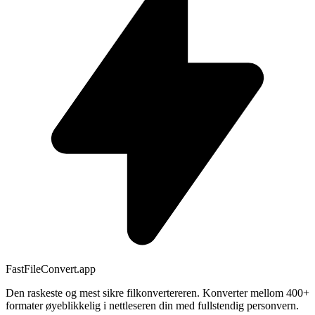
FastFileConvert.app
Den raskeste og mest sikre filkonvertereren. Konverter mellom 400+
formater øyeblikkelig i nettleseren din med fullstendig personvern.