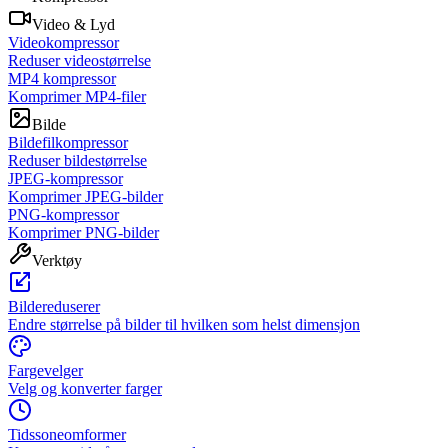
Video & Lyd
Videokompressor
Reduser videostørrelse
MP4 kompressor
Komprimer MP4-filer
Bilde
Bildefilkompressor
Reduser bildestørrelse
JPEG-kompressor
Komprimer JPEG-bilder
PNG-kompressor
Komprimer PNG-bilder
Verktøy
Bildereduserer
Endre størrelse på bilder til hvilken som helst dimensjon
Fargevelger
Velg og konverter farger
Tidssoneomformer