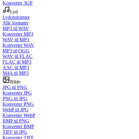
Konverter 3GP
Lyd
Lydomformer
Alle formater
MP3 til WAV
Konverter MP3
WAV til MP3
Konverter WAV
MP3 til OGG
WAV til FLAC
FLAC til MP3
AAC til MP3
M4A til MP3
Bilde
JPG til PNG
Konverter JPG
PNG til JPG
Konverter PNG
WebP til JPG
Konverter WebP
BMP til PNG
Konverter BMP
TIFF til JPG
Konverter TIFF