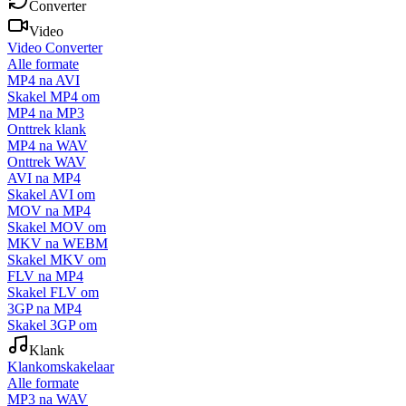
Converter
Video
Video Converter
Alle formate
MP4 na AVI
Skakel MP4 om
MP4 na MP3
Onttrek klank
MP4 na WAV
Onttrek WAV
AVI na MP4
Skakel AVI om
MOV na MP4
Skakel MOV om
MKV na WEBM
Skakel MKV om
FLV na MP4
Skakel FLV om
3GP na MP4
Skakel 3GP om
Klank
Klankomskakelaar
Alle formate
MP3 na WAV