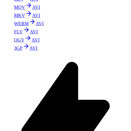
MOV
AVI
MKV
AVI
WEBM
AVI
FLV
AVI
OGV
AVI
3GP
AVI