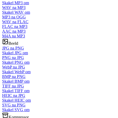
Skakel MP3 om
WAV na MP3
Skakel WAV om
MP3 na OGG
WAV na FLAC
FLAC na MP3
AAC na MP3
M4A na MP3
Beeld
JPG na PNG
Skakel JPG om
PNG na JPG
Skakel PNG om
WebP na JPG
Skakel WebP om
BMP na PNG
Skakel BMP om
TIFF na JPG
Skakel TIFF om
HEIC na JPG
Skakel HEIC om
SVG na PNG
Skakel SVG om
Kompressor