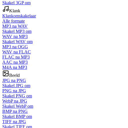
Skakel 3GP om
Klank
Klankomskakelaar
Alle formate
MP3 na WAV
Skakel MP3 om
WAV na MP3
Skakel WAV om
MP3 na OGG
WAV na FLAC
FLAC na MP3
AAC na MP3
M4A na MP3
Beeld
JPG na PNG
Skakel JPG om
PNG na JPG
Skakel PNG om
WebP na JPG
Skakel WebP om
BMP na PNG
Skakel BMP om
TIFF na JPG
Skakel TIFF om