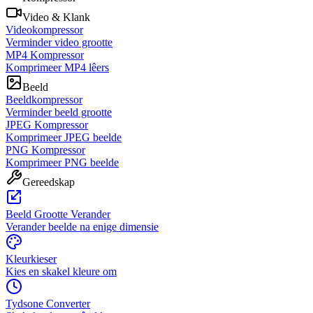
Video & Klank
Videokompressor
Verminder video grootte
MP4 Kompressor
Komprimeer MP4 lêers
Beeld
Beeldkompressor
Verminder beeld grootte
JPEG Kompressor
Komprimeer JPEG beelde
PNG Kompressor
Komprimeer PNG beelde
Gereedskap
Beeld Grootte Verander
Verander beelde na enige dimensie
Kleurkieser
Kies en skakel kleure om
Tydsone Converter