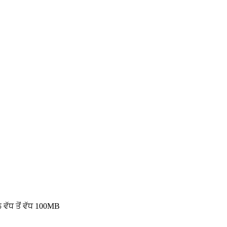
 ਵੱਧ ਤੋਂ ਵੱਧ 100MB