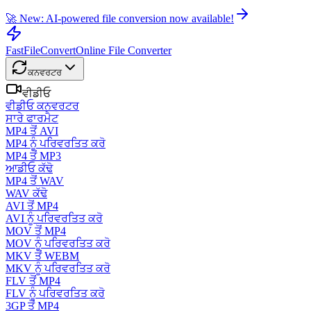
🚀 New: AI-powered file conversion now available!
FastFileConvert
Online File Converter
ਕਨਵਰਟਰ
ਵੀਡੀਓ
ਵੀਡੀਓ ਕਨਵਰਟਰ
ਸਾਰੇ ਫਾਰਮੈਟ
MP4 ਤੋਂ AVI
MP4 ਨੂੰ ਪਰਿਵਰਤਿਤ ਕਰੋ
MP4 ਤੋਂ MP3
ਆਡੀਓ ਕੱਢੋ
MP4 ਤੋਂ WAV
WAV ਕੱਢੋ
AVI ਤੋਂ MP4
AVI ਨੂੰ ਪਰਿਵਰਤਿਤ ਕਰੋ
MOV ਤੋਂ MP4
MOV ਨੂੰ ਪਰਿਵਰਤਿਤ ਕਰੋ
MKV ਤੋਂ WEBM
MKV ਨੂੰ ਪਰਿਵਰਤਿਤ ਕਰੋ
FLV ਤੋਂ MP4
FLV ਨੂੰ ਪਰਿਵਰਤਿਤ ਕਰੋ
3GP ਤੋਂ MP4