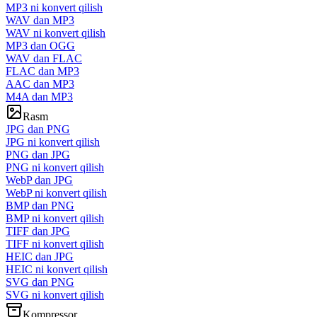
MP3 ni konvert qilish
WAV dan MP3
WAV ni konvert qilish
MP3 dan OGG
WAV dan FLAC
FLAC dan MP3
AAC dan MP3
M4A dan MP3
Rasm
JPG dan PNG
JPG ni konvert qilish
PNG dan JPG
PNG ni konvert qilish
WebP dan JPG
WebP ni konvert qilish
BMP dan PNG
BMP ni konvert qilish
TIFF dan JPG
TIFF ni konvert qilish
HEIC dan JPG
HEIC ni konvert qilish
SVG dan PNG
SVG ni konvert qilish
Kompressor