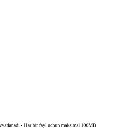
quvvatlanadi • Har bir fayl uchun maksimal 100MB