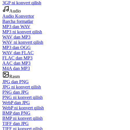
3GP ni konvert qilish
Audio
Audio Konvertor
Barcha formatlar
MP3 dan WAV
MP3 ni konvert qilish
WAV dan MP3
WAV ni konvert qilish
MP3 dan OGG
WAV dan FLAC
FLAC dan MP3
AAC dan MP3
M4A dan MP3
Rasm
JPG dan PNG
JPG ni konvert qilish
PNG dan JPG
PNG ni konvert qilish
WebP dan JPG
WebP ni konvert qilish
BMP dan PNG
BMP ni konvert qilish
TIFF dan JPG
TIFF ni konvert qilish