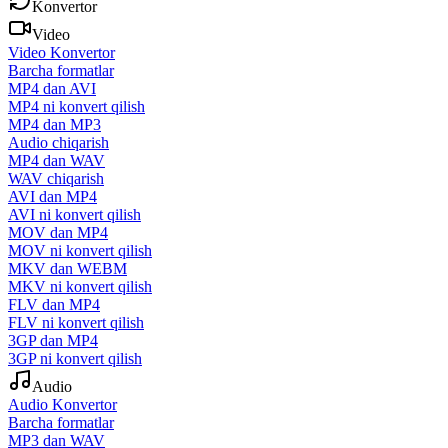
Konvertor
Video
Video Konvertor
Barcha formatlar
MP4 dan AVI
MP4 ni konvert qilish
MP4 dan MP3
Audio chiqarish
MP4 dan WAV
WAV chiqarish
AVI dan MP4
AVI ni konvert qilish
MOV dan MP4
MOV ni konvert qilish
MKV dan WEBM
MKV ni konvert qilish
FLV dan MP4
FLV ni konvert qilish
3GP dan MP4
3GP ni konvert qilish
Audio
Audio Konvertor
Barcha formatlar
MP3 dan WAV