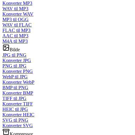
Konverter MP3
WAV til MP3
Konverter WAV
MP3 til OGG
WAV til FLAC
FLAC til MP3
AAC til MP3
M4A til MP3
Bilde
JPG til PNG
Konverter JPG
PNG til JPG
Konverter PNG
WebP til JPG
Konverter WebP
BMP til PNG
Konverter BMP
TIFF til JPG
Konverter TIFF
HEIC til JPG
Konverter HEIC
SVG til PNG
Konverter SVG
Kompressor