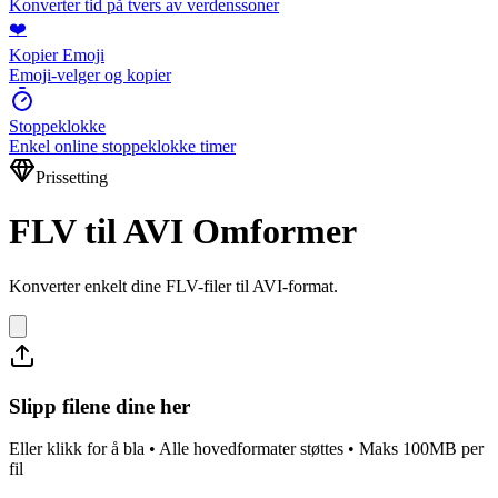
Konverter tid på tvers av verdenssoner
❤️
Kopier Emoji
Emoji-velger og kopier
Stoppeklokke
Enkel online stoppeklokke timer
Prissetting
FLV til AVI Omformer
Konverter enkelt dine FLV-filer til AVI-format.
Slipp filene dine her
Eller klikk for å bla • Alle hovedformater støttes • Maks 100MB per
fil