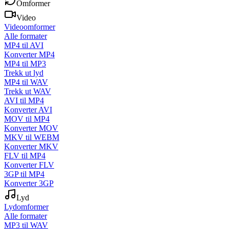
Omformer
Video
Videoomformer
Alle formater
MP4 til AVI
Konverter MP4
MP4 til MP3
Trekk ut lyd
MP4 til WAV
Trekk ut WAV
AVI til MP4
Konverter AVI
MOV til MP4
Konverter MOV
MKV til WEBM
Konverter MKV
FLV til MP4
Konverter FLV
3GP til MP4
Konverter 3GP
Lyd
Lydomformer
Alle formater
MP3 til WAV