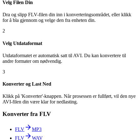
Velg Filen Din
Dra og slipp FLV-filen din inn i konverteringsområdet, eller klikk
for å bla gjennom og velge den fra enheten din.
2
Velg Utdataformat
Utdataformatet er automatisk satt til AVI. Du kan konvertere til
andre formater om nødvendig.
3
Konverter og Last Ned
Klikk på 'Konverter'-knappen. Når prosessen er fullført, vil den nye
AVI-filen din være klar for nedlasting.
Konverter fra FLV
FLV
MP3
FLV
WAV