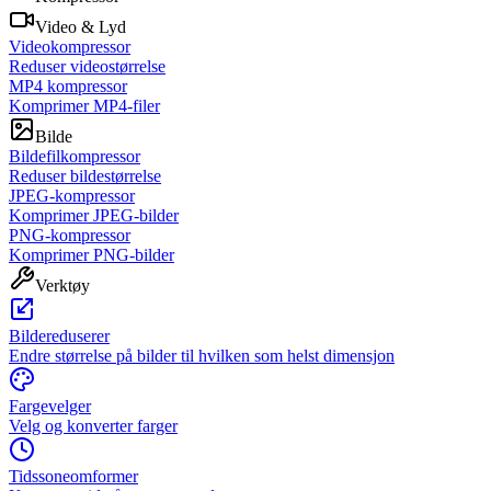
Video & Lyd
Videokompressor
Reduser videostørrelse
MP4 kompressor
Komprimer MP4-filer
Bilde
Bildefilkompressor
Reduser bildestørrelse
JPEG-kompressor
Komprimer JPEG-bilder
PNG-kompressor
Komprimer PNG-bilder
Verktøy
Bildereduserer
Endre størrelse på bilder til hvilken som helst dimensjon
Fargevelger
Velg og konverter farger
Tidssoneomformer