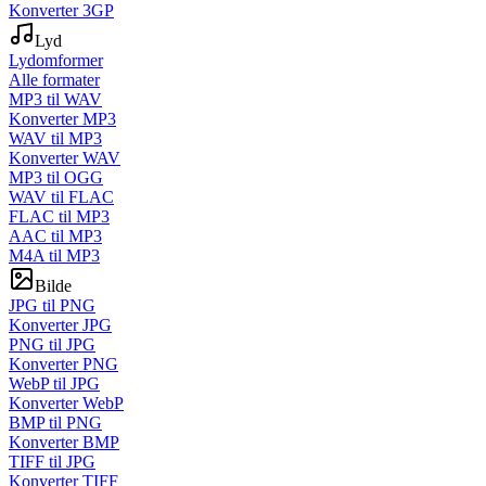
Konverter 3GP
Lyd
Lydomformer
Alle formater
MP3 til WAV
Konverter MP3
WAV til MP3
Konverter WAV
MP3 til OGG
WAV til FLAC
FLAC til MP3
AAC til MP3
M4A til MP3
Bilde
JPG til PNG
Konverter JPG
PNG til JPG
Konverter PNG
WebP til JPG
Konverter WebP
BMP til PNG
Konverter BMP
TIFF til JPG
Konverter TIFF