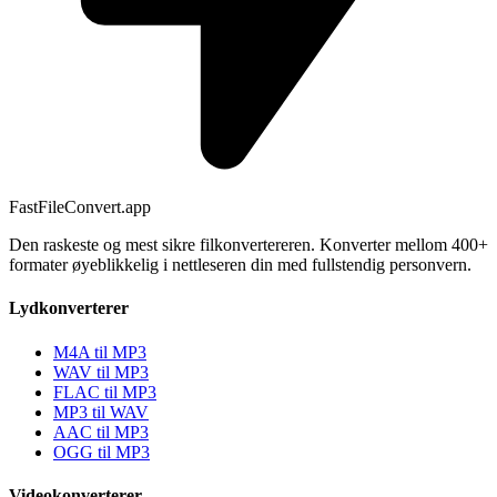
FastFileConvert.app
Den raskeste og mest sikre filkonvertereren. Konverter mellom 400+
formater øyeblikkelig i nettleseren din med fullstendig personvern.
Lydkonverterer
M4A til MP3
WAV til MP3
FLAC til MP3
MP3 til WAV
AAC til MP3
OGG til MP3
Videokonverterer