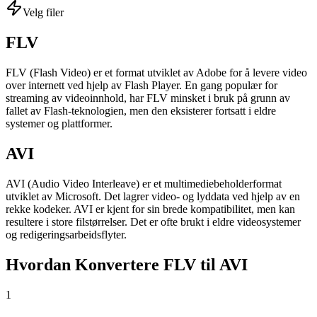
Velg filer
FLV
FLV (Flash Video) er et format utviklet av Adobe for å levere video
over internett ved hjelp av Flash Player. En gang populær for
streaming av videoinnhold, har FLV minsket i bruk på grunn av
fallet av Flash-teknologien, men den eksisterer fortsatt i eldre
systemer og plattformer.
AVI
AVI (Audio Video Interleave) er et multimediebeholderformat
utviklet av Microsoft. Det lagrer video- og lyddata ved hjelp av en
rekke kodeker. AVI er kjent for sin brede kompatibilitet, men kan
resultere i store filstørrelser. Det er ofte brukt i eldre videosystemer
og redigeringsarbeidsflyter.
Hvordan Konvertere FLV til AVI
1