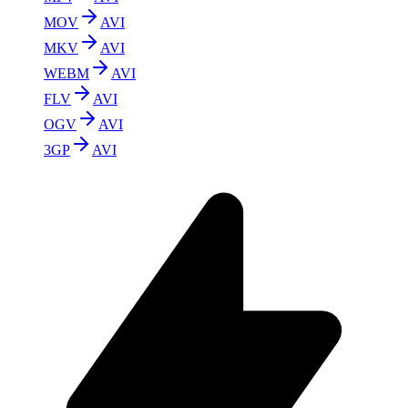
MOV
AVI
MKV
AVI
WEBM
AVI
FLV
AVI
OGV
AVI
3GP
AVI