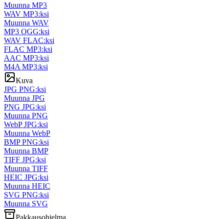
Muunna MP3
WAV MP3:ksi
Muunna WAV
MP3 OGG:ksi
WAV FLAC:ksi
FLAC MP3:ksi
AAC MP3:ksi
M4A MP3:ksi
Kuva
JPG PNG:ksi
Muunna JPG
PNG JPG:ksi
Muunna PNG
WebP JPG:ksi
Muunna WebP
BMP PNG:ksi
Muunna BMP
TIFF JPG:ksi
Muunna TIFF
HEIC JPG:ksi
Muunna HEIC
SVG PNG:ksi
Muunna SVG
Pakkausohjelma