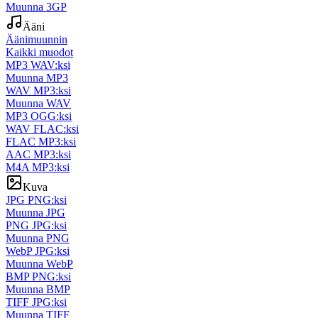
Muunna 3GP
Ääni
Äänimuunnin
Kaikki muodot
MP3 WAV:ksi
Muunna MP3
WAV MP3:ksi
Muunna WAV
MP3 OGG:ksi
WAV FLAC:ksi
FLAC MP3:ksi
AAC MP3:ksi
M4A MP3:ksi
Kuva
JPG PNG:ksi
Muunna JPG
PNG JPG:ksi
Muunna PNG
WebP JPG:ksi
Muunna WebP
BMP PNG:ksi
Muunna BMP
TIFF JPG:ksi
Muunna TIFF