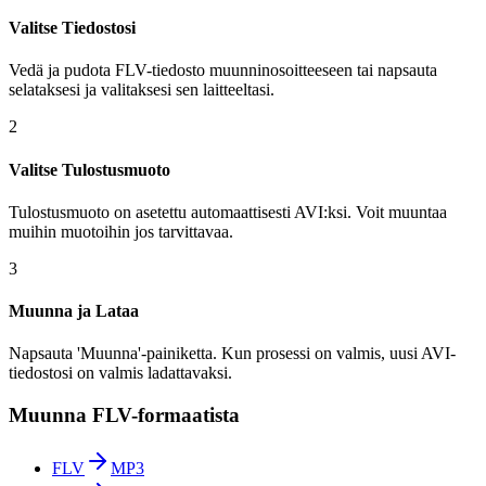
Valitse Tiedostosi
Vedä ja pudota FLV-tiedosto muunninosoitteeseen tai napsauta
selataksesi ja valitaksesi sen laitteeltasi.
2
Valitse Tulostusmuoto
Tulostusmuoto on asetettu automaattisesti AVI:ksi. Voit muuntaa
muihin muotoihin jos tarvittavaa.
3
Muunna ja Lataa
Napsauta 'Muunna'-painiketta. Kun prosessi on valmis, uusi AVI-
tiedostosi on valmis ladattavaksi.
Muunna FLV-formaatista
FLV
MP3