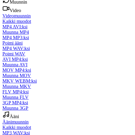
Muunnin
Video
Videomuunnin
Kaikki muodot
MP4 AVI:ksi
Muunna MP4
MP4 MP3:ksi
Poimi ääni
MP4 WAV:ksi
Poimi WAV
AVI MP4:ksi
Muunna AVI
MOV MP4:ksi
Muunna MOV
MKV WEBM:ksi
Muunna MKV
FLV MP4:ksi
Muunna FLV
3GP MP4:ksi
Muunna 3GP
Ääni
Äänimuunnin
Kaikki muodot
MP3 WAV:ksi