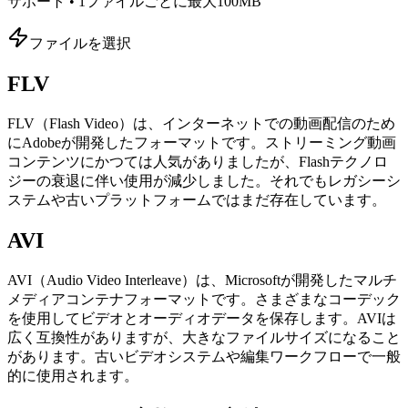
サポート • 1ファイルごとに最大100MB
ファイルを選択
FLV
FLV（Flash Video）は、インターネットでの動画配信のため
にAdobeが開発したフォーマットです。ストリーミング動画
コンテンツにかつては人気がありましたが、Flashテクノロ
ジーの衰退に伴い使用が減少しました。それでもレガシーシ
ステムや古いプラットフォームではまだ存在しています。
AVI
AVI（Audio Video Interleave）は、Microsoftが開発したマルチ
メディアコンテナフォーマットです。さまざまなコーデック
を使用してビデオとオーディオデータを保存します。AVIは
広く互換性がありますが、大きなファイルサイズになること
があります。古いビデオシステムや編集ワークフローで一般
的に使用されます。