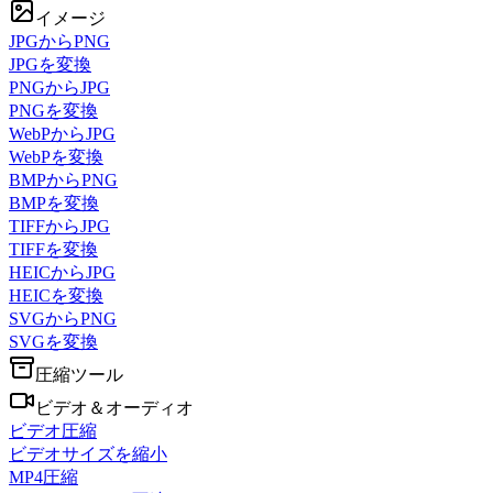
イメージ
JPGからPNG
JPGを変換
PNGからJPG
PNGを変換
WebPからJPG
WebPを変換
BMPからPNG
BMPを変換
TIFFからJPG
TIFFを変換
HEICからJPG
HEICを変換
SVGからPNG
SVGを変換
圧縮ツール
ビデオ＆オーディオ
ビデオ圧縮
ビデオサイズを縮小
MP4圧縮