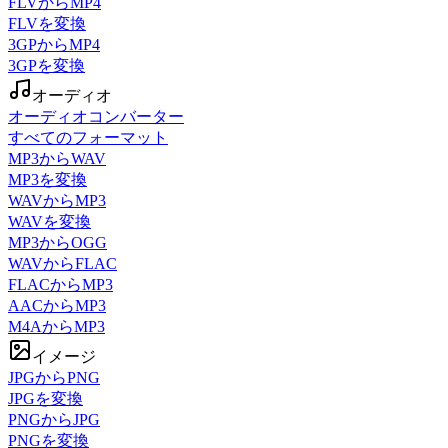
FLVからMP4
FLVを変換
3GPからMP4
3GPを変換
オーディオ
オーディオコンバーター
すべてのフォーマット
MP3からWAV
MP3を変換
WAVからMP3
WAVを変換
MP3からOGG
WAVからFLAC
FLACからMP3
AACからMP3
M4AからMP3
イメージ
JPGからPNG
JPGを変換
PNGからJPG
PNGを変換