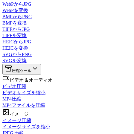
WebPからJPG
WebPを変換
BMPからPNG
BMPを変換
TIFFからJPG
TIFFを変換
HEICからJPG
HEICを変換
SVGからPNG
SVGを変換
圧縮ツール
ビデオ＆オーディオ
ビデオ圧縮
ビデオサイズを縮小
MP4圧縮
MP4ファイルを圧縮
イメージ
イメージ圧縮
イメージサイズを縮小
JPEG圧縮