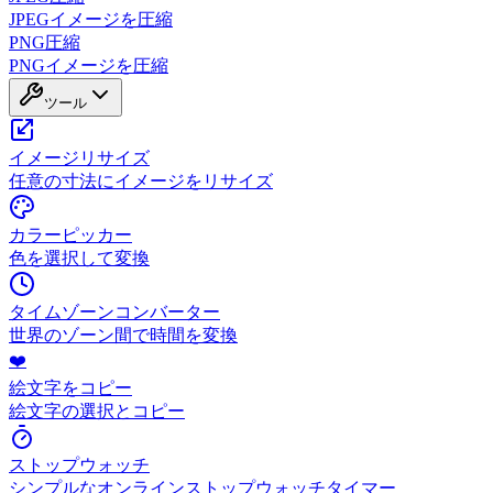
JPEGイメージを圧縮
PNG圧縮
PNGイメージを圧縮
ツール
イメージリサイズ
任意の寸法にイメージをリサイズ
カラーピッカー
色を選択して変換
タイムゾーンコンバーター
世界のゾーン間で時間を変換
❤️
絵文字をコピー
絵文字の選択とコピー
ストップウォッチ
シンプルなオンラインストップウォッチタイマー