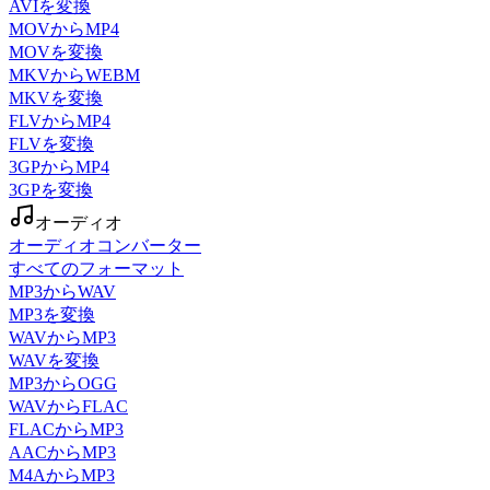
AVIを変換
MOVからMP4
MOVを変換
MKVからWEBM
MKVを変換
FLVからMP4
FLVを変換
3GPからMP4
3GPを変換
オーディオ
オーディオコンバーター
すべてのフォーマット
MP3からWAV
MP3を変換
WAVからMP3
WAVを変換
MP3からOGG
WAVからFLAC
FLACからMP3
AACからMP3
M4AからMP3