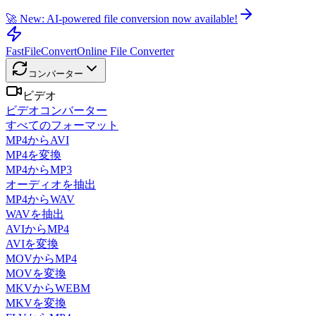
🚀 New: AI-powered file conversion now available!
FastFileConvert
Online File Converter
コンバーター
ビデオ
ビデオコンバーター
すべてのフォーマット
MP4からAVI
MP4を変換
MP4からMP3
オーディオを抽出
MP4からWAV
WAVを抽出
AVIからMP4
AVIを変換
MOVからMP4
MOVを変換
MKVからWEBM
MKVを変換