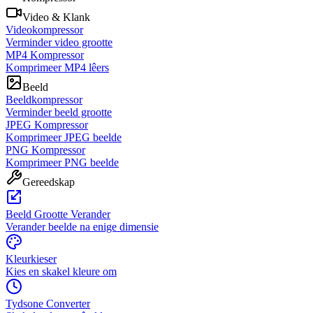
Video & Klank
Videokompressor
Verminder video grootte
MP4 Kompressor
Komprimeer MP4 lêers
Beeld
Beeldkompressor
Verminder beeld grootte
JPEG Kompressor
Komprimeer JPEG beelde
PNG Kompressor
Komprimeer PNG beelde
Gereedskap
Beeld Grootte Verander
Verander beelde na enige dimensie
Kleurkieser
Kies en skakel kleure om
Tydsone Converter