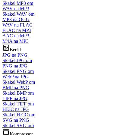
Skakel MP3 om
WAV na MP3
Skakel WAV om
MP3 na OGG
WAV na FLAC
FLAC na MP3
AAC na MP3
M4A na MP3
Beeld
JPG na PNG
Skakel JPG om
PNG na JPG
Skakel PNG om
WebP na JPG
Skakel WebP om
BMP na PNG
Skakel BMP om
TIFF na JPG
Skakel TIFF om
HEIC na JPG
Skakel HEIC om
SVG na PNG
Skakel SVG om
Kompressor