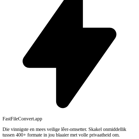
FastFileConvert.app
Die vinnigste en mees veilige lêer-omsetter. Skakel onmiddellik
tussen 400+ formate in jou blaaier met volle privaatheid om.