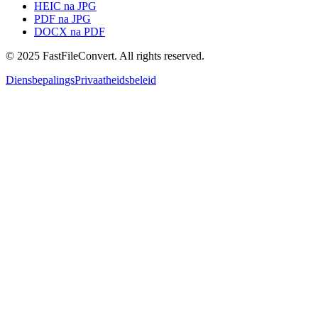
HEIC na JPG
PDF na JPG
DOCX na PDF
© 2025 FastFileConvert. All rights reserved.
Diensbepalings
Privaatheidsbeleid