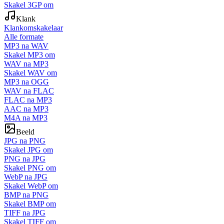
Skakel 3GP om
Klank
Klankomskakelaar
Alle formate
MP3 na WAV
Skakel MP3 om
WAV na MP3
Skakel WAV om
MP3 na OGG
WAV na FLAC
FLAC na MP3
AAC na MP3
M4A na MP3
Beeld
JPG na PNG
Skakel JPG om
PNG na JPG
Skakel PNG om
WebP na JPG
Skakel WebP om
BMP na PNG
Skakel BMP om
TIFF na JPG
Skakel TIFF om