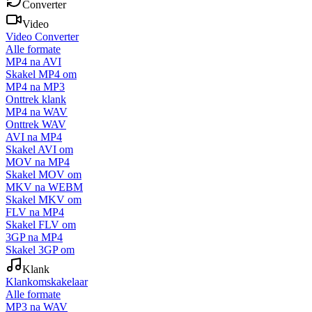
Converter
Video
Video Converter
Alle formate
MP4 na AVI
Skakel MP4 om
MP4 na MP3
Onttrek klank
MP4 na WAV
Onttrek WAV
AVI na MP4
Skakel AVI om
MOV na MP4
Skakel MOV om
MKV na WEBM
Skakel MKV om
FLV na MP4
Skakel FLV om
3GP na MP4
Skakel 3GP om
Klank
Klankomskakelaar
Alle formate
MP3 na WAV