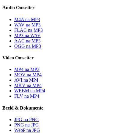
Audio Omsetter
M4A na MP3
WAV na MP3
FLAC na MP3
MP3 na WAV
AAC na MP3
OGG na MP3
Video Omsetter
MP4 na MP3
MOV na MP4
AVI na MP4
MKV na MP4
WEBM na MP4
FLV na MP4
Beeld & Dokumente
JPG na PNG
PNG na JPG
WebP na JPG