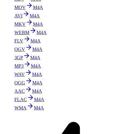
MOV
M4A
AVI
M4A
MKV
M4A
WEBM
M4A
FLV
M4A
OGV
M4A
3GP
M4A
MP3
M4A
WAV
M4A
OGG
M4A
AAC
M4A
FLAC
M4A
WMA
M4A