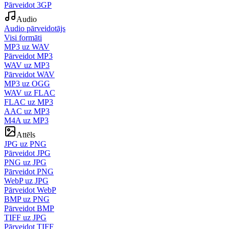
Pārveidot 3GP
Audio
Audio pārveidotājs
Visi formāti
MP3 uz WAV
Pārveidot MP3
WAV uz MP3
Pārveidot WAV
MP3 uz OGG
WAV uz FLAC
FLAC uz MP3
AAC uz MP3
M4A uz MP3
Attēls
JPG uz PNG
Pārveidot JPG
PNG uz JPG
Pārveidot PNG
WebP uz JPG
Pārveidot WebP
BMP uz PNG
Pārveidot BMP
TIFF uz JPG
Pārveidot TIFF