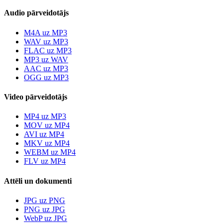
Audio pārveidotājs
M4A uz MP3
WAV uz MP3
FLAC uz MP3
MP3 uz WAV
AAC uz MP3
OGG uz MP3
Video pārveidotājs
MP4 uz MP3
MOV uz MP4
AVI uz MP4
MKV uz MP4
WEBM uz MP4
FLV uz MP4
Attēli un dokumenti
JPG uz PNG
PNG uz JPG
WebP uz JPG