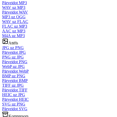
Pārveidot MP3
WAV uz MP3
Pārveidot WAV
MP3 uz OGG
WAV uz FLAC
FLAC uz MP3
AAC uz MP3
M4A uz MP3
Attēls
JPG uz PNG
Pārveidot JPG
PNG uz JPG
Pārveidot PNG
WebP uz JPG
Pārveidot WebP
BMP uz PNG
Pārveidot BMP
TIFF uz JPG
Pārveidot TIFF
HEIC uz JPG
Pārveidot HEIC
SVG uz PNG
Pārveidot SVG
Kompresors