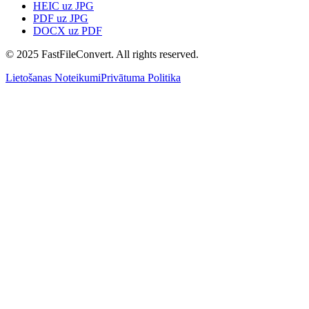
HEIC uz JPG
PDF uz JPG
DOCX uz PDF
© 2025 FastFileConvert. All rights reserved.
Lietošanas Noteikumi
Privātuma Politika