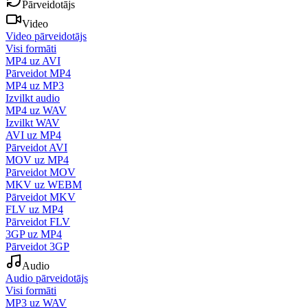
Pārveidotājs
Video
Video pārveidotājs
Visi formāti
MP4 uz AVI
Pārveidot MP4
MP4 uz MP3
Izvilkt audio
MP4 uz WAV
Izvilkt WAV
AVI uz MP4
Pārveidot AVI
MOV uz MP4
Pārveidot MOV
MKV uz WEBM
Pārveidot MKV
FLV uz MP4
Pārveidot FLV
3GP uz MP4
Pārveidot 3GP
Audio
Audio pārveidotājs
Visi formāti
MP3 uz WAV