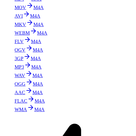
MOV
M4A
AVI
M4A
MKV
M4A
WEBM
M4A
FLV
M4A
OGV
M4A
3GP
M4A
MP3
M4A
WAV
M4A
OGG
M4A
AAC
M4A
FLAC
M4A
WMA
M4A