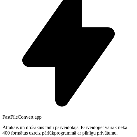
FastFileConvert.app
Ātrākais un drošākais failu pārveidotājs. Pārveidojiet vairāk nekā
400 formātus uzreiz pārlūkprogrammā ar pilnīgu privātumu.