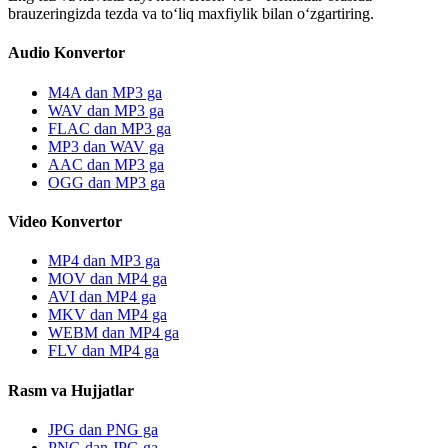
brauzeringizda tezda va toʻliq maxfiylik bilan oʻzgartiring.
Audio Konvertor
M4A dan MP3 ga
WAV dan MP3 ga
FLAC dan MP3 ga
MP3 dan WAV ga
AAC dan MP3 ga
OGG dan MP3 ga
Video Konvertor
MP4 dan MP3 ga
MOV dan MP4 ga
AVI dan MP4 ga
MKV dan MP4 ga
WEBM dan MP4 ga
FLV dan MP4 ga
Rasm va Hujjatlar
JPG dan PNG ga
PNG dan JPG ga