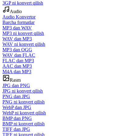
3GP ni konvert qilish
Audio
Audio Konvertor
Barcha formatlar
MP3 dan WAV
MP3 ni konvert qilish
WAV dan MP3
WAV ni konvert qilish
MP3 dan OGG
WAV dan FLAC
FLAC dan MP3
AAC dan MP3
M4A dan MP3
Rasm
JPG dan PNG
JPG ni konvert qilish
PNG dan JPG
PNG ni konvert qilish
WebP dan JPG
WebP ni konvert qilish
BMP dan PNG
BMP ni konvert qilish
TIFF dan JPG
TIFF ni konvert qilish