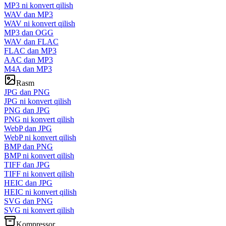
MP3 ni konvert qilish
WAV dan MP3
WAV ni konvert qilish
MP3 dan OGG
WAV dan FLAC
FLAC dan MP3
AAC dan MP3
M4A dan MP3
Rasm
JPG dan PNG
JPG ni konvert qilish
PNG dan JPG
PNG ni konvert qilish
WebP dan JPG
WebP ni konvert qilish
BMP dan PNG
BMP ni konvert qilish
TIFF dan JPG
TIFF ni konvert qilish
HEIC dan JPG
HEIC ni konvert qilish
SVG dan PNG
SVG ni konvert qilish
Kompressor