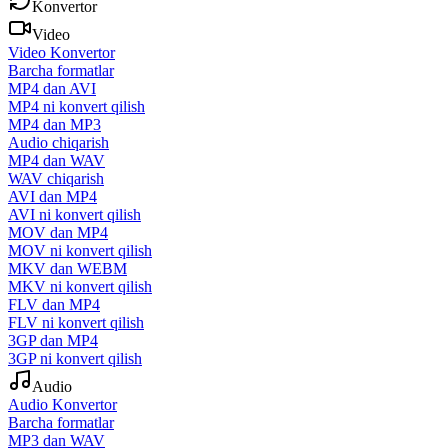
Konvertor
Video
Video Konvertor
Barcha formatlar
MP4 dan AVI
MP4 ni konvert qilish
MP4 dan MP3
Audio chiqarish
MP4 dan WAV
WAV chiqarish
AVI dan MP4
AVI ni konvert qilish
MOV dan MP4
MOV ni konvert qilish
MKV dan WEBM
MKV ni konvert qilish
FLV dan MP4
FLV ni konvert qilish
3GP dan MP4
3GP ni konvert qilish
Audio
Audio Konvertor
Barcha formatlar
MP3 dan WAV