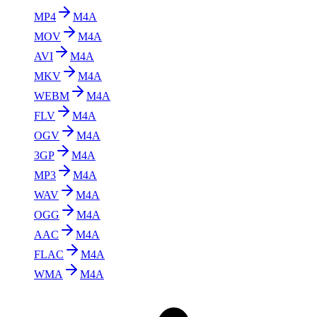
MP4
M4A
MOV
M4A
AVI
M4A
MKV
M4A
WEBM
M4A
FLV
M4A
OGV
M4A
3GP
M4A
MP3
M4A
WAV
M4A
OGG
M4A
AAC
M4A
FLAC
M4A
WMA
M4A