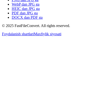
WebP dan JPG ga
HEIC dan JPG ga
PDF dan JPG ga
DOCX dan PDF ga
© 2025 FastFileConvert. All rights reserved.
Foydalanish shartlari
Maxfiylik siyosati