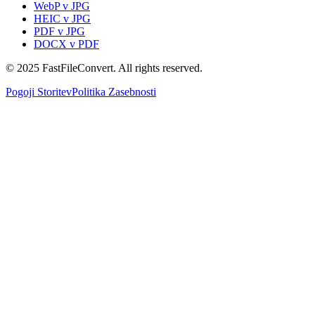
WebP v JPG
HEIC v JPG
PDF v JPG
DOCX v PDF
© 2025 FastFileConvert. All rights reserved.
Pogoji Storitev
Politika Zasebnosti