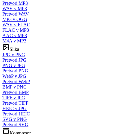
Pretvori MP3
WAV v MP3
Pretvori WAV
MP3 v OGG
WAV v FLAC
FLAC v MP3
AAC v MP3
M4A v MP3
Slika
JPG v PNG
Pretvori JPG
PNG v JPG
Pretvori PNG
WebP v JPG
Pretvori WebP
BMP v PNG
Pretvori BMP
TIFF v JPG
Pretvori TIFF
HEIC v JPG
Pretvori HEIC
SVG v PNG
Pretvori SVG
Kompresor