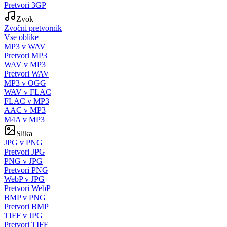
Pretvori 3GP
Zvok
Zvočni pretvornik
Vse oblike
MP3 v WAV
Pretvori MP3
WAV v MP3
Pretvori WAV
MP3 v OGG
WAV v FLAC
FLAC v MP3
AAC v MP3
M4A v MP3
Slika
JPG v PNG
Pretvori JPG
PNG v JPG
Pretvori PNG
WebP v JPG
Pretvori WebP
BMP v PNG
Pretvori BMP
TIFF v JPG
Pretvori TIFF