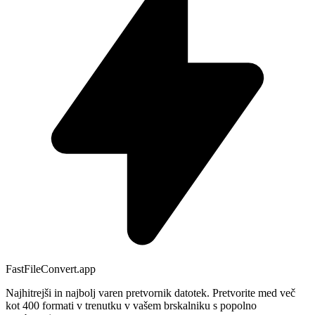
FastFileConvert.app
Najhitrejši in najbolj varen pretvornik datotek. Pretvorite med več
kot 400 formati v trenutku v vašem brskalniku s popolno