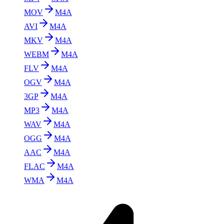
MOV
M4A
AVI
M4A
MKV
M4A
WEBM
M4A
FLV
M4A
OGV
M4A
3GP
M4A
MP3
M4A
WAV
M4A
OGG
M4A
AAC
M4A
FLAC
M4A
WMA
M4A