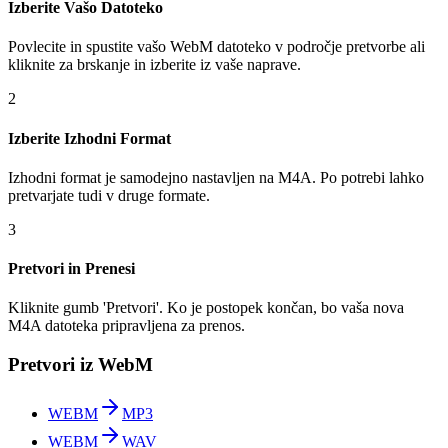
Izberite Vašo Datoteko
Povlecite in spustite vašo WebM datoteko v področje pretvorbe ali
kliknite za brskanje in izberite iz vaše naprave.
2
Izberite Izhodni Format
Izhodni format je samodejno nastavljen na M4A. Po potrebi lahko
pretvarjate tudi v druge formate.
3
Pretvori in Prenesi
Kliknite gumb 'Pretvori'. Ko je postopek končan, bo vaša nova
M4A datoteka pripravljena za prenos.
Pretvori iz WebM
WEBM
MP3
WEBM
WAV