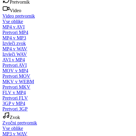
Pretvornik
Video
Video pretvornik
Vse oblike
MP4 v AVI
Pretvori MP4
MP4 v MP3
Izvleči zvok
MP4 v WAV
Izvleči WAV
AVI v MP4
Pretvori AVI
MOV v MP4
Pretvori MOV
MKV v WEBM
Pretvori MKV
FLV v MP4
Pretvori FLV
3GP v MP4
Pretvori 3GP
Zvok
Zvočni pretvornik
Vse oblike
MP3 v WAV