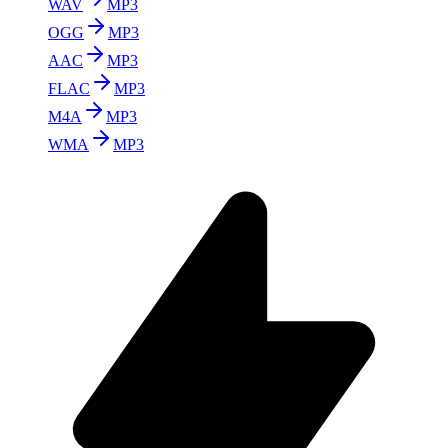
WAV
MP3
OGG
MP3
AAC
MP3
FLAC
MP3
M4A
MP3
WMA
MP3