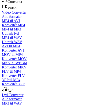
Converter
Video
Video Converter
Alle formater
MP4 til AVI
Konvertér MP4
MP4 til MP3
Udtræk lyd
MP4 til WAV
Udtræk WAV
AVI til MP4
Konvertér AVI
MOV til MP4
Konvertér MOV
MKV til WEBM
Konvertér MKV
FLV til MP4
Konvertér FLV
3GP til MP4
Konvertér 3GP
Lyd
Lyd Converter
Alle formater
MP3 til WAV