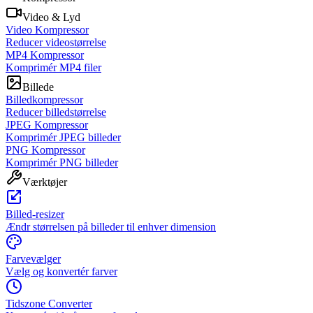
Video & Lyd
Video Kompressor
Reducer videostørrelse
MP4 Kompressor
Komprimér MP4 filer
Billede
Billedkompressor
Reducer billedstørrelse
JPEG Kompressor
Komprimér JPEG billeder
PNG Kompressor
Komprimér PNG billeder
Værktøjer
Billed-resizer
Ændr størrelsen på billeder til enhver dimension
Farvevælger
Vælg og konvertér farver
Tidszone Converter