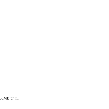
100MB pr. fil