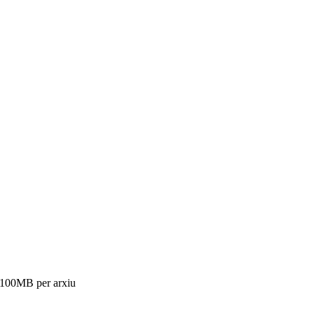
m 100MB per arxiu