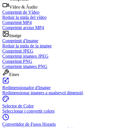
Vídeo & Àudio
Comprimit de Vídeo
Reduir la mida del vídeo
Comprimit MP4
Comprimir arxius MP4
Imatge
Comprimit d'Imatge
Reduir la mida de la imatge
Comprimit JPEG
Comprimir imatges JPEG
Comprimit PNG
Comprimir imatges PNG
Eines
Redimensionador d'Imatge
Redimensionar imatges a qualsevol dimensió
Selector de Color
Seleccionar i convertir colors
Convertidor de Fusos Horaris