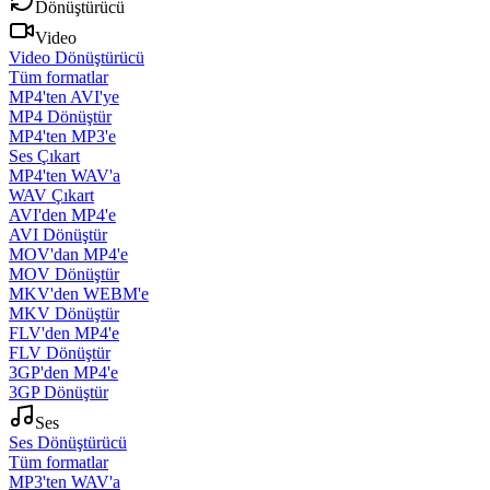
Dönüştürücü
Video
Video Dönüştürücü
Tüm formatlar
MP4'ten AVI'ye
MP4 Dönüştür
MP4'ten MP3'e
Ses Çıkart
MP4'ten WAV'a
WAV Çıkart
AVI'den MP4'e
AVI Dönüştür
MOV'dan MP4'e
MOV Dönüştür
MKV'den WEBM'e
MKV Dönüştür
FLV'den MP4'e
FLV Dönüştür
3GP'den MP4'e
3GP Dönüştür
Ses
Ses Dönüştürücü
Tüm formatlar
MP3'ten WAV'a