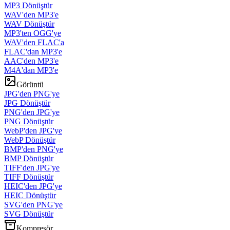
MP3 Dönüştür
WAV'den MP3'e
WAV Dönüştür
MP3'ten OGG'ye
WAV'den FLAC'a
FLAC'dan MP3'e
AAC'den MP3'e
M4A'dan MP3'e
Görüntü
JPG'den PNG'ye
JPG Dönüştür
PNG'den JPG'ye
PNG Dönüştür
WebP'den JPG'ye
WebP Dönüştür
BMP'den PNG'ye
BMP Dönüştür
TIFF'den JPG'ye
TIFF Dönüştür
HEIC'den JPG'ye
HEIC Dönüştür
SVG'den PNG'ye
SVG Dönüştür
Kompresör