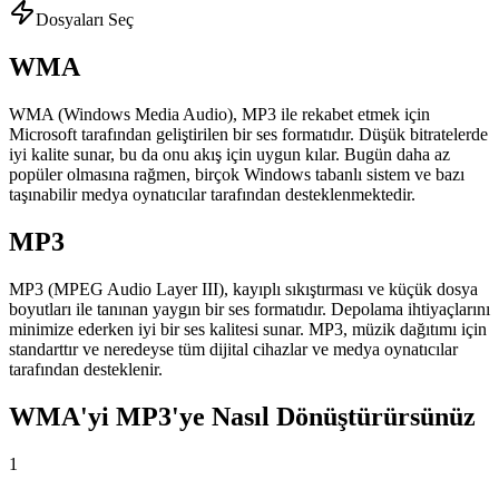
Dosyaları Seç
WMA
WMA (Windows Media Audio), MP3 ile rekabet etmek için
Microsoft tarafından geliştirilen bir ses formatıdır. Düşük bitratelerde
iyi kalite sunar, bu da onu akış için uygun kılar. Bugün daha az
popüler olmasına rağmen, birçok Windows tabanlı sistem ve bazı
taşınabilir medya oynatıcılar tarafından desteklenmektedir.
MP3
MP3 (MPEG Audio Layer III), kayıplı sıkıştırması ve küçük dosya
boyutları ile tanınan yaygın bir ses formatıdır. Depolama ihtiyaçlarını
minimize ederken iyi bir ses kalitesi sunar. MP3, müzik dağıtımı için
standarttır ve neredeyse tüm dijital cihazlar ve medya oynatıcılar
tarafından desteklenir.
WMA'yi MP3'ye Nasıl Dönüştürürsünüz
1