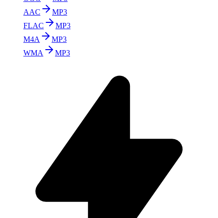
AAC
MP3
FLAC
MP3
M4A
MP3
WMA
MP3