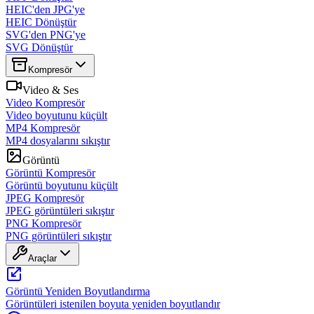
HEIC'den JPG'ye
HEIC Dönüştür
SVG'den PNG'ye
SVG Dönüştür
Kompresör
Video & Ses
Video Kompresör
Video boyutunu küçült
MP4 Kompresör
MP4 dosyalarını sıkıştır
Görüntü
Görüntü Kompresör
Görüntü boyutunu küçült
JPEG Kompresör
JPEG görüntüleri sıkıştır
PNG Kompresör
PNG görüntüleri sıkıştır
Araçlar
Görüntü Yeniden Boyutlandırma
Görüntüleri istenilen boyuta yeniden boyutlandır