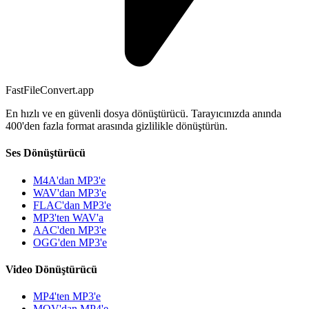
FastFileConvert.app
En hızlı ve en güvenli dosya dönüştürücü. Tarayıcınızda anında
400'den fazla format arasında gizlilikle dönüştürün.
Ses Dönüştürücü
M4A'dan MP3'e
WAV'dan MP3'e
FLAC'dan MP3'e
MP3'ten WAV'a
AAC'den MP3'e
OGG'den MP3'e
Video Dönüştürücü
MP4'ten MP3'e
MOV'dan MP4'e