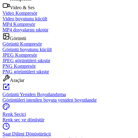
Video & Ses
Video Kompresör
Video boyutunu küçült
MP4 Kompresör
MP4 dosyalarını sıkıştır
Görüntü
Görüntü Kompresör
Görüntü boyutunu küçült
JPEG Kompresör
JPEG görüntüleri sıkıştır
PNG Kompresör
PNG görüntüleri sıkıştır
Araçlar
Görüntü Yeniden Boyutlandırma
Görüntüleri istenilen boyuta yeniden boyutlandır
Renk Seçici
Renk seç ve dönüştür
Saat Dilimi Dönüştürücü