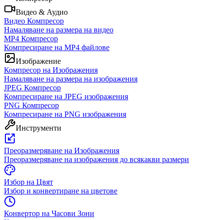
Видео & Аудио
Видео Компресор
Намаляване на размера на видео
MP4 Компресор
Компресиране на MP4 файлове
Изображение
Компресор на Изображения
Намаляване на размера на изображения
JPEG Компресор
Компресиране на JPEG изображения
PNG Компресор
Компресиране на PNG изображения
Инструменти
Преоразмеряване на Изображения
Преоразмеряване на изображения до всякакви размери
Избор на Цвят
Избор и конвертиране на цветове
Конвертор на Часови Зони