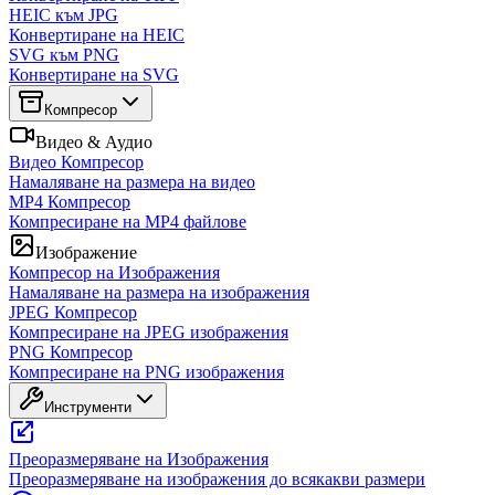
HEIC към JPG
Конвертиране на HEIC
SVG към PNG
Конвертиране на SVG
Компресор
Видео & Аудио
Видео Компресор
Намаляване на размера на видео
MP4 Компресор
Компресиране на MP4 файлове
Изображение
Компресор на Изображения
Намаляване на размера на изображения
JPEG Компресор
Компресиране на JPEG изображения
PNG Компресор
Компресиране на PNG изображения
Инструменти
Преоразмеряване на Изображения
Преоразмеряване на изображения до всякакви размери