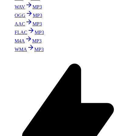
WAV
MP3
OGG
MP3
AAC
MP3
FLAC
MP3
M4A
MP3
WMA
MP3