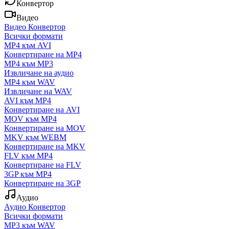
Конвертор
Видео
Видео Конвертор
Всички формати
MP4 към AVI
Конвертиране на MP4
MP4 към MP3
Извличане на аудио
MP4 към WAV
Извличане на WAV
AVI към MP4
Конвертиране на AVI
MOV към MP4
Конвертиране на MOV
MKV към WEBM
Конвертиране на MKV
FLV към MP4
Конвертиране на FLV
3GP към MP4
Конвертиране на 3GP
Аудио
Аудио Конвертор
Всички формати
MP3 към WAV