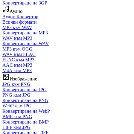
Конвертиране на 3GP
Аудио
Аудио Конвертор
Всички формати
MP3 към WAV
Конвертиране на MP3
WAV към MP3
Конвертиране на WAV
MP3 към OGG
WAV към FLAC
FLAC към MP3
AAC към MP3
M4A към MP3
Изображение
JPG към PNG
Конвертиране на JPG
PNG към JPG
Конвертиране на PNG
WebP към JPG
Конвертиране на WebP
BMP към PNG
Конвертиране на BMP
TIFF към JPG
Конвертиране на TIFF