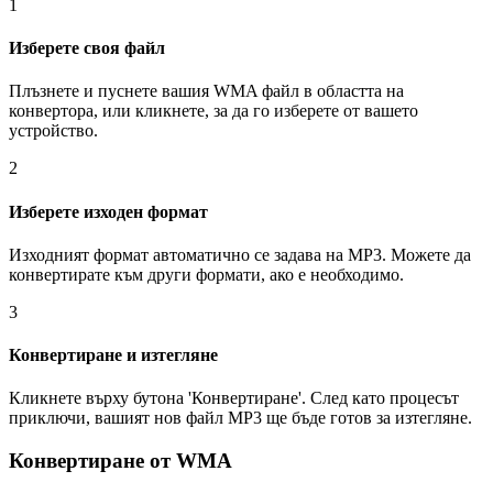
1
Изберете своя файл
Плъзнете и пуснете вашия WMA файл в областта на
конвертора, или кликнете, за да го изберете от вашето
устройство.
2
Изберете изходен формат
Изходният формат автоматично се задава на MP3. Можете да
конвертирате към други формати, ако е необходимо.
3
Конвертиране и изтегляне
Кликнете върху бутона 'Конвертиране'. След като процесът
приключи, вашият нов файл MP3 ще бъде готов за изтегляне.
Конвертиране от WMA