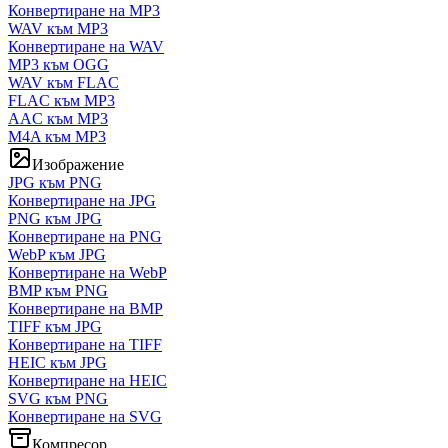
Конвертиране на MP3
WAV към MP3
Конвертиране на WAV
MP3 към OGG
WAV към FLAC
FLAC към MP3
AAC към MP3
M4A към MP3
Изображение
JPG към PNG
Конвертиране на JPG
PNG към JPG
Конвертиране на PNG
WebP към JPG
Конвертиране на WebP
BMP към PNG
Конвертиране на BMP
TIFF към JPG
Конвертиране на TIFF
HEIC към JPG
Конвертиране на HEIC
SVG към PNG
Конвертиране на SVG
Компресор