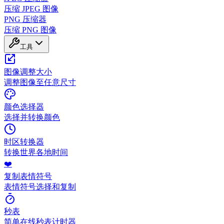
压缩 JPEG 图像
PNG 压缩器
压缩 PNG 图像
工具
图像调整大小
调整图像至任意尺寸
颜色选择器
选择并转换颜色
时区转换器
转换世界各地时间
❤️
复制表情符号
表情符号选择和复制
秒表
简单在线秒表计时器