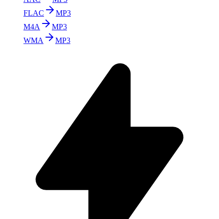
FLAC
MP3
M4A
MP3
WMA
MP3