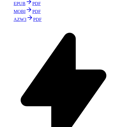
EPUB
PDF
MOBI
PDF
AZW3
PDF