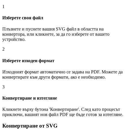
1
Изберете своя файл
Плъзнете и пуснете вашия SVG файл в областта на
конвертора, или кликнете, за да го изберете от вашето
устройство.
2
Изберете изходен формат
Изходният формат автоматично се задава на PDF. Можете да
конвертирате към други формати, ако е необходимо.
3
Конвертиране и изтегляне
Кликнете върху бутона 'Конвертиране'. След като процесът
приключи, вашият нов файл PDF ще бъде готов за изтегляне.
Конвертиране от SVG