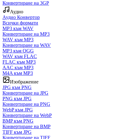
Конвертиране на 3GP
Аудио
Аудио Конвертор
Всички формати
MP3 към WAV
Конвертиране на MP3
WAV към MP3
Конвертиране на WAV
MP3 към OGG
WAV към FLAC
FLAC към MP3
AAC към MP3
M4A към MP3
Изображение
JPG към PNG
Конвертиране на JPG
PNG към JPG
Конвертиране на PNG
WebP към JPG
Конвертиране на WebP
BMP към PNG
Конвертиране на BMP
TIFF към JPG
Конвертиране на TIFF