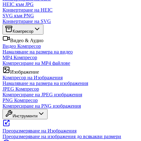
HEIC към JPG
Конвертиране на HEIC
SVG към PNG
Конвертиране на SVG
Компресор
Видео & Аудио
Видео Компресор
Намаляване на размера на видео
MP4 Компресор
Компресиране на MP4 файлове
Изображение
Компресор на Изображения
Намаляване на размера на изображения
JPEG Компресор
Компресиране на JPEG изображения
PNG Компресор
Компресиране на PNG изображения
Инструменти
Преоразмеряване на Изображения
Преоразмеряване на изображения до всякакви размери