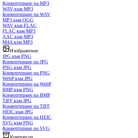
Конвертиране на MP3
WAV към MP3
Конвертиране на WAV
MP3 към OGG
WAV към FLAC
FLAC към MP3
AAC към MP3
M4A към MP3
Изображение
JPG към PNG
Конвертиране на JPG
PNG към JPG
Конвертиране на PNG
WebP към JPG
Конвертиране на WebP
BMP към PNG
Конвертиране на BMP
TIFF към JPG
Конвертиране на TIFF
HEIC към JPG
Конвертиране на HEIC
SVG към PNG
Конвертиране на SVG
Компресор