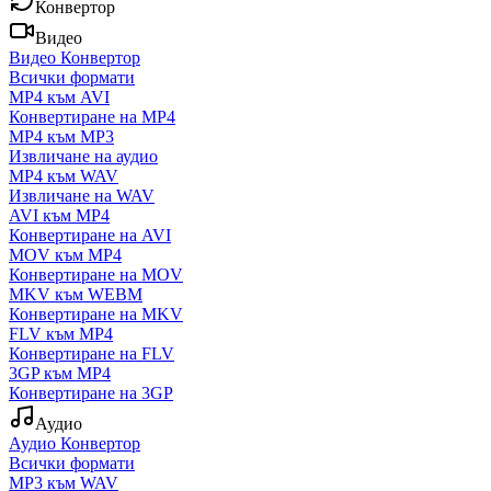
Конвертор
Видео
Видео Конвертор
Всички формати
MP4 към AVI
Конвертиране на MP4
MP4 към MP3
Извличане на аудио
MP4 към WAV
Извличане на WAV
AVI към MP4
Конвертиране на AVI
MOV към MP4
Конвертиране на MOV
MKV към WEBM
Конвертиране на MKV
FLV към MP4
Конвертиране на FLV
3GP към MP4
Конвертиране на 3GP
Аудио
Аудио Конвертор
Всички формати
MP3 към WAV