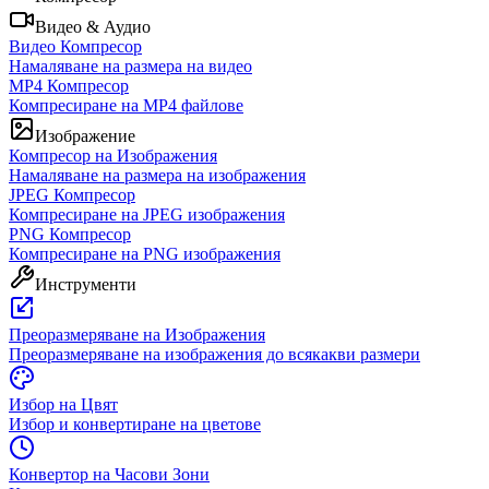
Видео & Аудио
Видео Компресор
Намаляване на размера на видео
MP4 Компресор
Компресиране на MP4 файлове
Изображение
Компресор на Изображения
Намаляване на размера на изображения
JPEG Компресор
Компресиране на JPEG изображения
PNG Компресор
Компресиране на PNG изображения
Инструменти
Преоразмеряване на Изображения
Преоразмеряване на изображения до всякакви размери
Избор на Цвят
Избор и конвертиране на цветове
Конвертор на Часови Зони