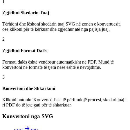
1
Zgjidhni Skedarin Tuaj
Tërhiqni dhe lëshoni skedarin tuaj SVG në zonën e konvertuesit,
ose klikoni për të kërkuar dhe zgjedhur atë nga pajisja juaj.
2
Zgjidhni Format Dalës
Formati dalës është vendosur automatikisht në PDF. Mund të
konvertoni në formate të tjera nëse është e nevojshme.
3
Konvertoni dhe Shkarkoni
Klikoni butonin 'Konverto'. Pasi të përfundojë procesi, skedari juaj i
ri PDF do të jetë gati për të shkarkuar.
Konvertoni nga SVG