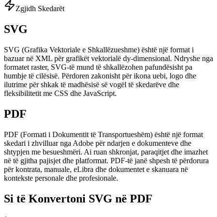
Zgjidh Skedarët
SVG
SVG (Grafika Vektoriale e Shkallëzueshme) është një format i
bazuar në XML për grafikët vektorialë dy-dimensional. Ndryshe nga
formatet raster, SVG-të mund të shkallëzohen pafundësisht pa
humbje të cilësisë. Përdoren zakonisht për ikona uebi, logo dhe
ilutrime për shkak të madhësisë së vogël të skedarëve dhe
fleksibilitetit me CSS dhe JavaScript.
PDF
PDF (Formati i Dokumentit të Transportueshëm) është një format
skedari i zhvilluar nga Adobe për ndarjen e dokumenteve dhe
shtypjen me besueshmëri. Ai ruan shkronjat, paraqitjet dhe imazhet
në të gjitha pajisjet dhe platformat. PDF-të janë shpesh të përdorura
për kontrata, manuale, eLibra dhe dokumentet e skanuara në
kontekste personale dhe profesionale.
Si të Konvertoni SVG në PDF