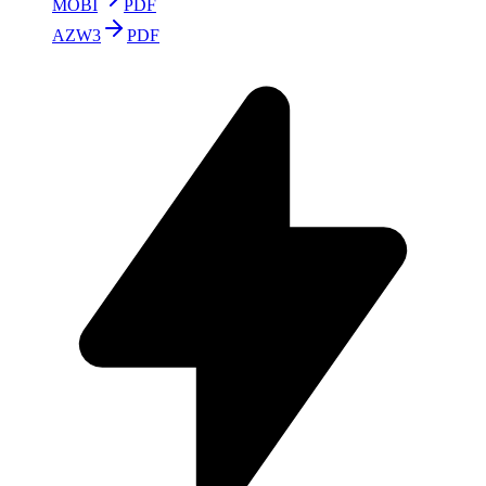
MOBI
PDF
AZW3
PDF