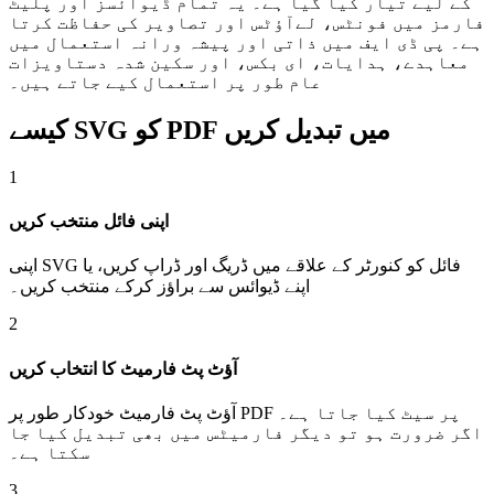
کے لیے تیار کیا گیا ہے۔ یہ تمام ڈیوائسز اور پلیٹ
فارمز میں فونٹس، لےآؤٹس اور تصاویر کی حفاظت کرتا
ہے۔ پی ڈی ایف میں ذاتی اور پیشہ ورانہ استعمال میں
معاہدے، ہدایات، ای بکس، اور سکین شدہ دستاویزات
عام طور پر استعمال کیے جاتے ہیں۔
کیسے SVG کو PDF میں تبدیل کریں
1
اپنی فائل منتخب کریں
اپنی SVG فائل کو کنورٹر کے علاقے میں ڈریگ اور ڈراپ کریں، یا
اپنے ڈیوائس سے براؤز کرکے منتخب کریں۔
2
آؤٹ پٹ فارمیٹ کا انتخاب کریں
آؤٹ پٹ فارمیٹ خودکار طور پر PDF پر سیٹ کیا جاتا ہے۔
اگر ضرورت ہو تو دیگر فارمیٹس میں بھی تبدیل کیا جا
سکتا ہے۔
3