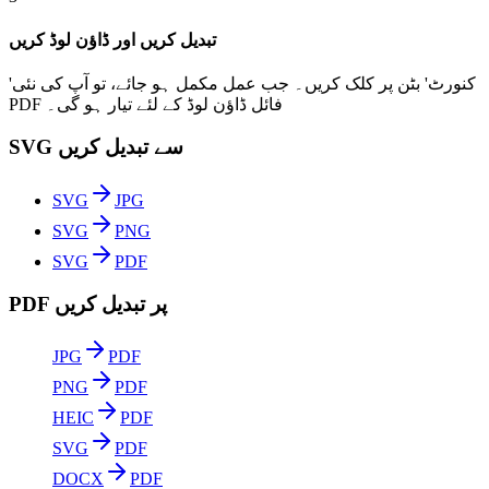
تبدیل کریں اور ڈاؤن لوڈ کریں
'کنورٹ' بٹن پر کلک کریں۔ جب عمل مکمل ہو جائے، تو آپ کی نئی
PDF فائل ڈاؤن لوڈ کے لئے تیار ہو گی۔
SVG سے تبدیل کریں
SVG
JPG
SVG
PNG
SVG
PDF
PDF پر تبدیل کریں
JPG
PDF
PNG
PDF
HEIC
PDF
SVG
PDF
DOCX
PDF