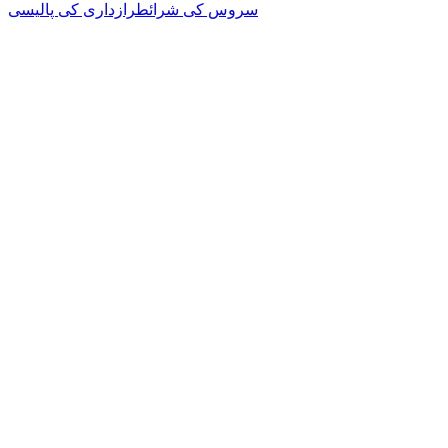
سروس کی شرائط
رازداری کی پالیسی