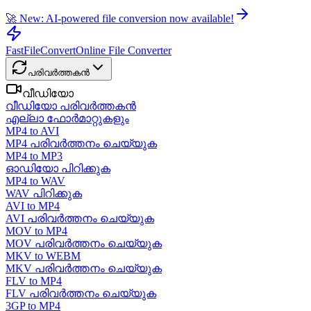
🚀 New: AI-powered file conversion now available!
FastFileConvert
Online File Converter
പരിവർത്തകൻ
വീഡിയോ
വീഡിയോ പരിവർത്തകൻ
എല്ലാ ഫോർമാറ്റുകളും
MP4 to AVI
MP4 പരിവർത്തനം ചെയ്യുക
MP4 to MP3
ഓഡിയോ പിറിക്കുക
MP4 to WAV
WAV പിറിക്കുക
AVI to MP4
AVI പരിവർത്തനം ചെയ്യുക
MOV to MP4
MOV പരിവർത്തനം ചെയ്യുക
MKV to WEBM
MKV പരിവർത്തനം ചെയ്യുക
FLV to MP4
FLV പരിവർത്തനം ചെയ്യുക
3GP to MP4