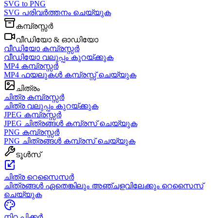
SVG to PNG
SVG പരിവർത്തനം ചെയ്യുക
കമ്പ്രസ്സർ
വീഡിയോ & ഓഡിയോ
വീഡിയോ കമ്പ്രസ്സർ
വീഡിയോ വലുപ്പം കുറയ്ക്കുക
MP4 കമ്പ്രസ്സർ
MP4 ഫയലുകൾ കമ്പ്രസ്സ് ചെയ്യുക
ചിത്രം
ചിത്ര കമ്പ്രസ്സർ
ചിത്ര വലുപ്പം കുറയ്ക്കുക
JPEG കമ്പ്രസ്സർ
JPEG ചിത്രങ്ങൾ കമ്പ്രസ് ചെയ്യുക
PNG കമ്പ്രസ്സർ
PNG ചിത്രങ്ങൾ കമ്പ്രസ് ചെയ്യുക
ടൂൾസ്
ചിത്ര റെസൈസർ
ചിത്രങ്ങൾ ഏതെങ്കിലും അഞ്ചളവിലേക്കും റെസൈസ്
ചെയ്യുക
നിറ പിക്കർ