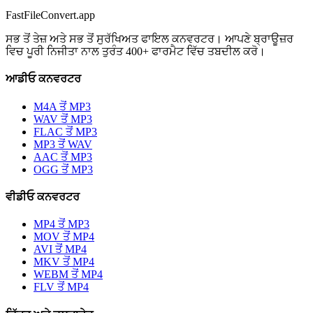
FastFileConvert.app
ਸਭ ਤੋਂ ਤੇਜ਼ ਅਤੇ ਸਭ ਤੋਂ ਸੁਰੱਖਿਅਤ ਫਾਇਲ ਕਨਵਰਟਰ। ਆਪਣੇ ਬ੍ਰਾਊਜ਼ਰ
ਵਿਚ ਪੂਰੀ ਨਿਜੀਤਾ ਨਾਲ ਤੁਰੰਤ 400+ ਫਾਰਮੈਟ ਵਿੱਚ ਤਬਦੀਲ ਕਰੋ।
ਆਡੀਓ ਕਨਵਰਟਰ
M4A ਤੋਂ MP3
WAV ਤੋਂ MP3
FLAC ਤੋਂ MP3
MP3 ਤੋਂ WAV
AAC ਤੋਂ MP3
OGG ਤੋਂ MP3
ਵੀਡੀਓ ਕਨਵਰਟਰ
MP4 ਤੋਂ MP3
MOV ਤੋਂ MP4
AVI ਤੋਂ MP4
MKV ਤੋਂ MP4
WEBM ਤੋਂ MP4
FLV ਤੋਂ MP4