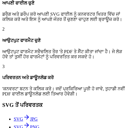
ਆਪਣੀ ਫਾਈਲ ਚੁਣੋ
ਡਰੈਗ ਅਤੇ ਡਰੌਪ ਕਰੋ ਆਪਣੀ SVG ਫਾਈਲ ਨੂੰ ਕਨਵਰਟਰ ਖਿਤਰ ਵਿੱਚ ਜਾਂ
ਕਲਿਕ ਕਰੋ ਅਤੇ ਇਸ ਨੂੰ ਆਪਣੇ ਜੰਤਰ ਤੋਂ ਚੁਣਣਾ ਚਾਹੁਣ ਲਈ ਬ੍ਰਾਊਜ਼ ਕਰੋ।
2
ਆਉਟਪੁਟ ਫਾਰਮੈਟ ਚੁਣੋ
ਆਉਟਪੁਟ ਫਾਰਮੈਟ ਸਵੈਚਲਿਤ ਤੌਰ 'ਤੇ PDF ਤੇ ਸੈੱਟ ਕੀਤਾ ਜਾਂਦਾ ਹੈ। ਜੇ ਲੋੜ
ਹੋਵੇ ਤਾਂ ਤੁਸੀਂ ਹੋਰ ਫਾਰਮੈਟਾਂ ਨੂੰ ਪਰਿਵਰਤਿਤ ਕਰ ਸਕਦੇ ਹੋ।
3
ਪਰਿਵਰਤਨ ਅਤੇ ਡਾਊਨਲੋਡ ਕਰੋ
'ਕਨਵਰਟ' ਬਟਨ ਤੇ ਕਲਿਕ ਕਰੋ। ਜਦੋਂ ਪ੍ਰਕਿਰਿਆ ਪੂਰੀ ਹੋ ਜਾਵੇ, ਤੁਹਾਡੀ ਨਵੀਂ
PDF ਫਾਈਲ ਡਾਊਨਲੋਡ ਲਈ ਤਿਆਰ ਹੋਵੇਗੀ।
SVG ਤੋਂ ਪਰਿਵਰਤਕ
SVG
JPG
SVG
PNG