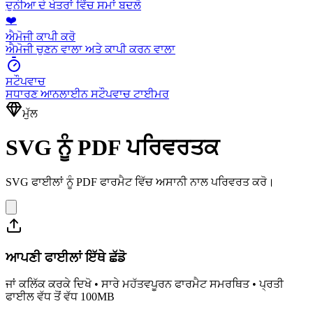
ਦੁਨੀਆ ਦੇ ਖੇਤਰਾਂ ਵਿੱਚ ਸਮਾਂ ਬਦਲੋ
❤️
ਐਮੋਜੀ ਕਾਪੀ ਕਰੋ
ਐਮੋਜੀ ਚੁਣਨ ਵਾਲਾ ਅਤੇ ਕਾਪੀ ਕਰਨ ਵਾਲਾ
ਸਟੌਪਵਾਚ
ਸਧਾਰਣ ਆਨਲਾਈਨ ਸਟੌਪਵਾਚ ਟਾਈਮਰ
ਮੁੱਲ
SVG ਨੂੰ PDF ਪਰਿਵਰਤਕ
SVG ਫਾਈਲਾਂ ਨੂੰ PDF ਫਾਰਮੈਟ ਵਿੱਚ ਅਸਾਨੀ ਨਾਲ ਪਰਿਵਰਤ ਕਰੋ।
ਆਪਣੀ ਫਾਈਲਾਂ ਇੱਥੇ ਛੱਡੋ
ਜਾਂ ਕਲਿੱਕ ਕਰਕੇ ਦਿਖੋ • ਸਾਰੇ ਮਹੱਤਵਪੂਰਨ ਫਾਰਮੈਟ ਸਮਰਥਿਤ • ਪ੍ਰਤੀ
ਫਾਈਲ ਵੱਧ ਤੋਂ ਵੱਧ 100MB