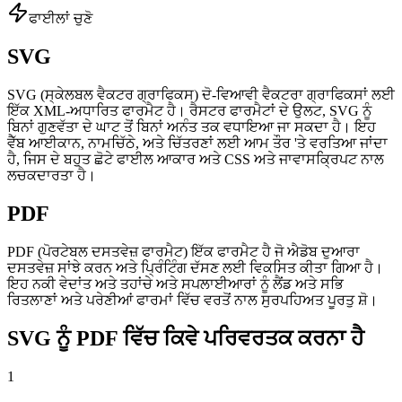
ਫਾਈਲਾਂ ਚੁਣੋ
SVG
SVG (ਸ੍ਕੇਲਬਲ ਵੈਕਟਰ ਗ੍ਰਾਫਿਕਸ) ਦੋ-ਵਿਆਵੀ ਵੈਕਟਰਾ ਗ੍ਰਾਫਿਕਸਾਂ ਲਈ
ਇੱਕ XML-ਅਧਾਰਿਤ ਫਾਰਮੈਟ ਹੈ। ਰੈਸਟਰ ਫਾਰਮੈਟਾਂ ਦੇ ਉਲਟ, SVG ਨੂੰ
ਬਿਨਾਂ ਗੁਣਵੱਤਾ ਦੇ ਘਾਟ ਤੋਂ ਬਿਨਾਂ ਅਨੰਤ ਤਕ ਵਧਾਇਆ ਜਾ ਸਕਦਾ ਹੈ। ਇਹ
ਵੈੱਬ ਆਈਕਾਨ, ਨਾਮਚਿੱਠੇ, ਅਤੇ ਚਿੱਤਰਣਾਂ ਲਈ ਆਮ ਤੌਰ 'ਤੇ ਵਰਤਿਆ ਜਾਂਦਾ
ਹੈ, ਜਿਸ ਦੇ ਬਹੁਤ ਛੋਟੇ ਫਾਈਲ ਆਕਾਰ ਅਤੇ CSS ਅਤੇ ਜਾਵਾਸਕ੍ਰਿਪਟ ਨਾਲ
ਲਚਕਦਾਰਤਾ ਹੈ।
PDF
PDF (ਪੋਰਟੇਬਲ ਦਸਤਵੇਜ਼ ਫਾਰਮੈਟ) ਇੱਕ ਫਾਰਮੈਟ ਹੈ ਜੋ ਐਡੋਬ ਦੁਆਰਾ
ਦਸਤਵੇਜ਼ ਸਾਂਝੇ ਕਰਨ ਅਤੇ ਪ੍ਰਿੰਟਿੰਗ ਦੱਸਣ ਲਈ ਵਿਕਸਿਤ ਕੀਤਾ ਗਿਆ ਹੈ।
ਇਹ ਨਕੀ ਵੇਦਾਂਤ ਅਤੇ ਤਹਾਂਚੇ ਅਤੇ ਸਪਲਾਈਆਰਾਂ ਨੂੰ ਲੈਂਡ ਅਤੇ ਸਭਿ
ਰਿਤਲਾਣਾਂ ਅਤੇ ਪਰੇਣੀਆਂ ਫਾਰਮਾਂ ਵਿੱਚ ਵਰਤੋਂ ਨਾਲ ਸੁਰਪਹਿਅਤ ਪੂਰਤੁ ਸ਼ੋ।
SVG ਨੂੰ PDF ਵਿੱਚ ਕਿਵੇ ਪਰਿਵਰਤਕ ਕਰਨਾ ਹੈ
1