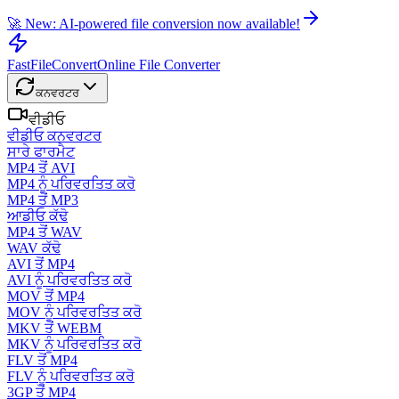
🚀 New: AI-powered file conversion now available!
FastFileConvert
Online File Converter
ਕਨਵਰਟਰ
ਵੀਡੀਓ
ਵੀਡੀਓ ਕਨਵਰਟਰ
ਸਾਰੇ ਫਾਰਮੈਟ
MP4 ਤੋਂ AVI
MP4 ਨੂੰ ਪਰਿਵਰਤਿਤ ਕਰੋ
MP4 ਤੋਂ MP3
ਆਡੀਓ ਕੱਢੋ
MP4 ਤੋਂ WAV
WAV ਕੱਢੋ
AVI ਤੋਂ MP4
AVI ਨੂੰ ਪਰਿਵਰਤਿਤ ਕਰੋ
MOV ਤੋਂ MP4
MOV ਨੂੰ ਪਰਿਵਰਤਿਤ ਕਰੋ
MKV ਤੋਂ WEBM
MKV ਨੂੰ ਪਰਿਵਰਤਿਤ ਕਰੋ
FLV ਤੋਂ MP4
FLV ਨੂੰ ਪਰਿਵਰਤਿਤ ਕਰੋ
3GP ਤੋਂ MP4