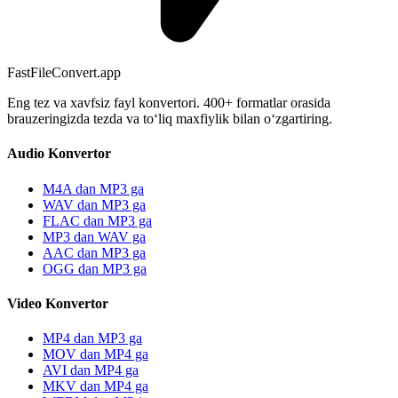
FastFileConvert.app
Eng tez va xavfsiz fayl konvertori. 400+ formatlar orasida
brauzeringizda tezda va toʻliq maxfiylik bilan oʻzgartiring.
Audio Konvertor
M4A dan MP3 ga
WAV dan MP3 ga
FLAC dan MP3 ga
MP3 dan WAV ga
AAC dan MP3 ga
OGG dan MP3 ga
Video Konvertor
MP4 dan MP3 ga
MOV dan MP4 ga
AVI dan MP4 ga
MKV dan MP4 ga