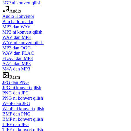
3GP ni konvert qilish
Audio
Audio Konvertor
Barcha formatlar
MP3 dan WAV
MP3 ni konvert qilish
WAV dan MP3
WAV ni konvert qilish
MP3 dan OGG
WAV dan FLAC
FLAC dan MP3
AAC dan MP3
M4A dan MP3
Rasm
JPG dan PNG
JPG ni konvert qilish
PNG dan JPG
PNG ni konvert qilish
WebP dan JPG
WebP ni konvert qilish
BMP dan PNG
BMP ni konvert qilish
TIFF dan JPG
TIFF ni konvert qilish