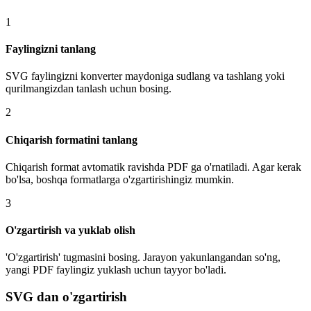
1
Faylingizni tanlang
SVG faylingizni konverter maydoniga sudlang va tashlang yoki
qurilmangizdan tanlash uchun bosing.
2
Chiqarish formatini tanlang
Chiqarish format avtomatik ravishda PDF ga o'rnatiladi. Agar kerak
bo'lsa, boshqa formatlarga o'zgartirishingiz mumkin.
3
O'zgartirish va yuklab olish
'O'zgartirish' tugmasini bosing. Jarayon yakunlangandan so'ng,
yangi PDF faylingiz yuklash uchun tayyor bo'ladi.
SVG dan o'zgartirish