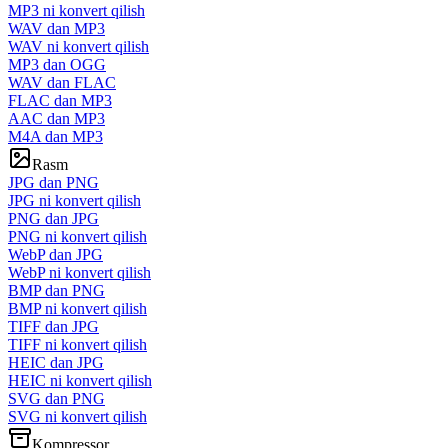
MP3 ni konvert qilish
WAV dan MP3
WAV ni konvert qilish
MP3 dan OGG
WAV dan FLAC
FLAC dan MP3
AAC dan MP3
M4A dan MP3
Rasm
JPG dan PNG
JPG ni konvert qilish
PNG dan JPG
PNG ni konvert qilish
WebP dan JPG
WebP ni konvert qilish
BMP dan PNG
BMP ni konvert qilish
TIFF dan JPG
TIFF ni konvert qilish
HEIC dan JPG
HEIC ni konvert qilish
SVG dan PNG
SVG ni konvert qilish
Kompressor