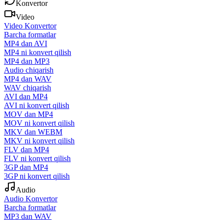
Konvertor
Video
Video Konvertor
Barcha formatlar
MP4 dan AVI
MP4 ni konvert qilish
MP4 dan MP3
Audio chiqarish
MP4 dan WAV
WAV chiqarish
AVI dan MP4
AVI ni konvert qilish
MOV dan MP4
MOV ni konvert qilish
MKV dan WEBM
MKV ni konvert qilish
FLV dan MP4
FLV ni konvert qilish
3GP dan MP4
3GP ni konvert qilish
Audio
Audio Konvertor
Barcha formatlar
MP3 dan WAV