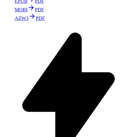
EPUB
PDF
MOBI
PDF
AZW3
PDF