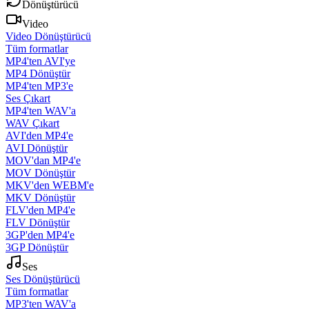
Dönüştürücü
Video
Video Dönüştürücü
Tüm formatlar
MP4'ten AVI'ye
MP4 Dönüştür
MP4'ten MP3'e
Ses Çıkart
MP4'ten WAV'a
WAV Çıkart
AVI'den MP4'e
AVI Dönüştür
MOV'dan MP4'e
MOV Dönüştür
MKV'den WEBM'e
MKV Dönüştür
FLV'den MP4'e
FLV Dönüştür
3GP'den MP4'e
3GP Dönüştür
Ses
Ses Dönüştürücü
Tüm formatlar
MP3'ten WAV'a