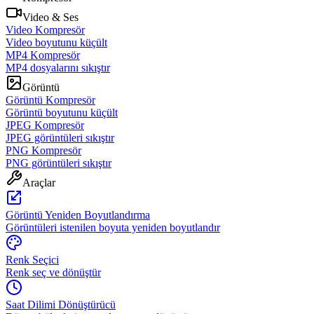
Video & Ses
Video Kompresör
Video boyutunu küçült
MP4 Kompresör
MP4 dosyalarını sıkıştır
Görüntü
Görüntü Kompresör
Görüntü boyutunu küçült
JPEG Kompresör
JPEG görüntüleri sıkıştır
PNG Kompresör
PNG görüntüleri sıkıştır
Araçlar
Görüntü Yeniden Boyutlandırma
Görüntüleri istenilen boyuta yeniden boyutlandır
Renk Seçici
Renk seç ve dönüştür
Saat Dilimi Dönüştürücü