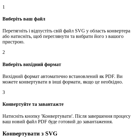
1
Виберіть ваш файл
Перетягніть і відпустіть свій файл SVG у область конвертера
або натисніть, щоб переглянути та вибрати його з вашого
пристрою.
2
Виберіть вихідний формат
Вихідний формат автоматично встановлений як PDF. Ви
можете конвертувати в інші формати, якщо це необхідно.
3
Конвертуйте та завантажте
Натисніть кнопку 'Конвертувати'. Після завершення процесу
ваш новий файл PDF буде готовий до завантаження.
Конвертувати з SVG