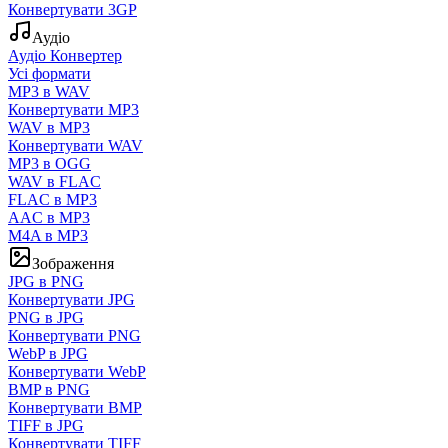
Конвертувати 3GP
Аудіо
Аудіо Конвертер
Усі формати
MP3 в WAV
Конвертувати MP3
WAV в MP3
Конвертувати WAV
MP3 в OGG
WAV в FLAC
FLAC в MP3
AAC в MP3
M4A в MP3
Зображення
JPG в PNG
Конвертувати JPG
PNG в JPG
Конвертувати PNG
WebP в JPG
Конвертувати WebP
BMP в PNG
Конвертувати BMP
TIFF в JPG
Конвертувати TIFF