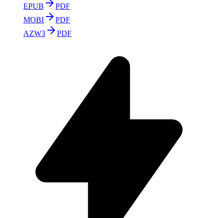
EPUB
PDF
MOBI
PDF
AZW3
PDF