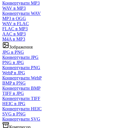
Конвертувати MP3
WAV в MP3
Конвертувати WAV
MP3 в OGG
WAV в FLAC
FLAC в MP3
AAC в MP3
M4A в MP3
Зображення
JPG в PNG
Конвертувати JPG
PNG в JPG
Конвертувати PNG
WebP в JPG
Конвертувати WebP
BMP в PNG
Конвертувати BMP
TIFF в JPG
Конвертувати TIFF
HEIC в JPG
Конвертувати HEIC
SVG в PNG
Конвертувати SVG
Компресор