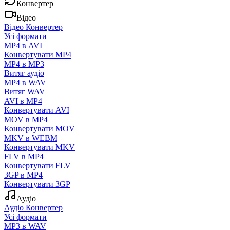
Конвертер
Відео
Відео Конвертер
Усі формати
MP4 в AVI
Конвертувати MP4
MP4 в MP3
Витяг аудіо
MP4 в WAV
Витяг WAV
AVI в MP4
Конвертувати AVI
MOV в MP4
Конвертувати MOV
MKV в WEBM
Конвертувати MKV
FLV в MP4
Конвертувати FLV
3GP в MP4
Конвертувати 3GP
Аудіо
Аудіо Конвертер
Усі формати
MP3 в WAV